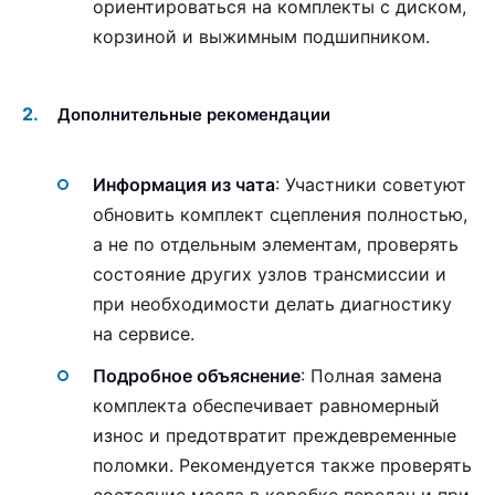
ориентироваться на комплекты с диском,
корзиной и выжимным подшипником.
Дополнительные рекомендации
Информация из чата
: Участники советуют
обновить комплект сцепления полностью,
а не по отдельным элементам, проверять
состояние других узлов трансмиссии и
при необходимости делать диагностику
на сервисе.
Подробное объяснение
: Полная замена
комплекта обеспечивает равномерный
износ и предотвратит преждевременные
поломки. Рекомендуется также проверять
состояние масла в коробке передач и при