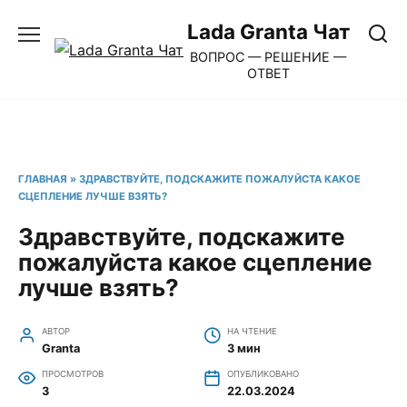
Перейти
Lada Granta Чат
к
ВОПРОС — РЕШЕНИЕ —
содержанию
ОТВЕТ
ГЛАВНАЯ
»
ЗДРАВСТВУЙТЕ, ПОДСКАЖИТЕ ПОЖАЛУЙСТА КАКОЕ
СЦЕПЛЕНИЕ ЛУЧШЕ ВЗЯТЬ?
Здравствуйте, подскажите
пожалуйста какое сцепление
лучше взять?
АВТОР
НА ЧТЕНИЕ
Granta
3 мин
ПРОСМОТРОВ
ОПУБЛИКОВАНО
3
22.03.2024