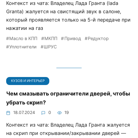
Контекст из чата: Владелец Лада Гранта (lada
Granta) жалуется на свистящий звук в салоне,
который проявляется только на 5-й передаче при
нажатии на газ
Масло в КПП
МКПП
Привод
Редуктор
Уплотнители
ШРУС
КУЗОВ И ИНТЕРЬЕР
Чем смазывать ограничители дверей, чтобы
убрать скрип?
18.07.2024
0
19
Контекст из чата: Владелец Лада Гранта жалуется
на скрип при открывании/закрывании дверей —