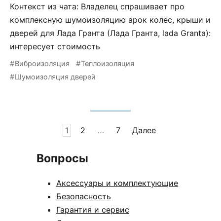
Контекст из чата: Владелец спрашивает про
комплексную шумоизоляцию арок колес, крыши и
дверей для Лада Гранта (Лада Гранта, lada Granta):
интересует стоимость
Виброизоляция
Теплоизоляция
Шумоизоляция дверей
Пагинация
1
2
…
7
Далее
записей
Вопросы
Аксессуары и комплектующие
Безопасность
Гарантия и сервис