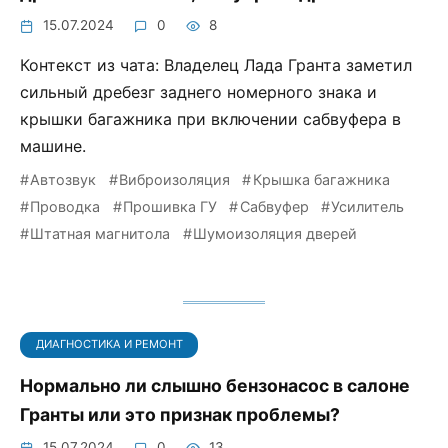
15.07.2024
0
8
Контекст из чата: Владелец Лада Гранта заметил
сильный дребезг заднего номерного знака и
крышки багажника при включении сабвуфера в
машине.
Автозвук
Виброизоляция
Крышка багажника
Проводка
Прошивка ГУ
Сабвуфер
Усилитель
Штатная магнитола
Шумоизоляция дверей
ДИАГНОСТИКА И РЕМОНТ
Нормально ли слышно бензонасос в салоне
Гранты или это признак проблемы?
15.07.2024
0
13