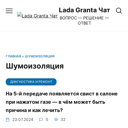
Перейти
Lada Granta Чат
к
ВОПРОС — РЕШЕНИЕ —
содержанию
ОТВЕТ
ГЛАВНАЯ
»
ШУМОИЗОЛЯЦИЯ
Шумоизоляция
ДИАГНОСТИКА И РЕМОНТ
На 5-й передаче появляется свист в салоне
при нажатом газе — в чём может быть
причина и как лечить?
23.07.2024
0
32