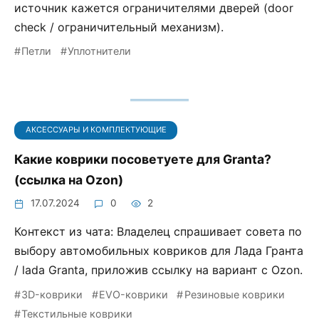
источник кажется ограничителями дверей (door
check / ограничительный механизм).
Петли
Уплотнители
АКСЕССУАРЫ И КОМПЛЕКТУЮЩИЕ
Какие коврики посоветуете для Granta?
(ссылка на Ozon)
17.07.2024
0
2
Контекст из чата: Владелец спрашивает совета по
выбору автомобильных ковриков для Лада Гранта
/ lada Granta, приложив ссылку на вариант с Ozon.
3D-коврики
EVO-коврики
Резиновые коврики
Текстильные коврики