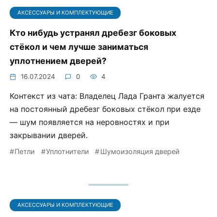
АКСЕССУАРЫ И КОМПЛЕКТУЮЩИЕ
Кто нибудь устранял дребезг боковых
стёкол и чем лучше заниматься
уплотнением дверей?
16.07.2024
0
4
Контекст из чата: Владелец Лада Гранта жалуется
на постоянный дребезг боковых стёкол при езде
— шум появляется на неровностях и при
закрывании дверей.
Петли
Уплотнители
Шумоизоляция дверей
АКСЕССУАРЫ И КОМПЛЕКТУЮЩИЕ