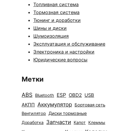
Топливная система
Тормозная система
Тюнинг и доработки
Шины и диски
Шумоизоляция
Эксплуатация и обслуживание
Электроника и настройки
Юридические вопросы
Метки
ABS
ESP
OBD2
USB
Bluetooth
Аккумулятор
АКПП
Бортовая сеть
Диски тормозные
Вентилятор
Запчасти
Доработка
Капот
Клеммы