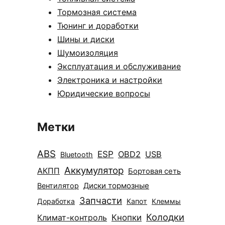
Тормозная система
Тюнинг и доработки
Шины и диски
Шумоизоляция
Эксплуатация и обслуживание
Электроника и настройки
Юридические вопросы
Метки
ABS
ESP
OBD2
USB
Bluetooth
Аккумулятор
АКПП
Бортовая сеть
Диски тормозные
Вентилятор
Запчасти
Доработка
Капот
Клеммы
Колодки
Климат-контроль
Кнопки