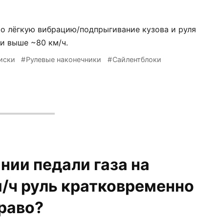
ро лёгкую вибрацию/подпрыгивание кузова и руля
ти выше ~80 км/ч.
иски
Рулевые наконечники
Сайлентблоки
нии педали газа на
/ч руль кратковременно
раво?