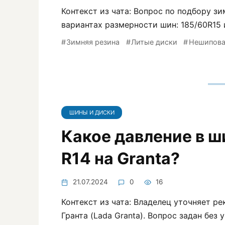
Контекст из чата: Вопрос по подбору з
вариантах размерности шин: 185/60R15 
Зимняя резина
Литые диски
Нешипова
ШИНЫ И ДИСКИ
Какое давление в ш
R14 на Granta?
21.07.2024
0
16
Контекст из чата: Владелец уточняет р
Гранта (Lada Granta). Вопрос задан без