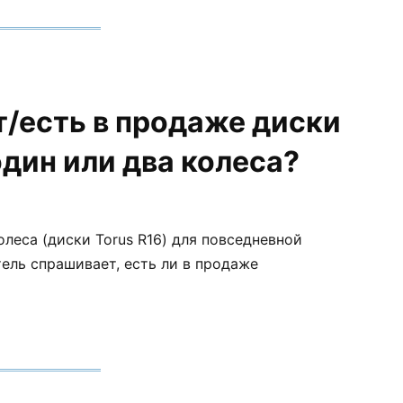
/есть в продаже диски
один или два колеса?
олеса (диски Torus R16) для повседневной
тель спрашивает, есть ли в продаже