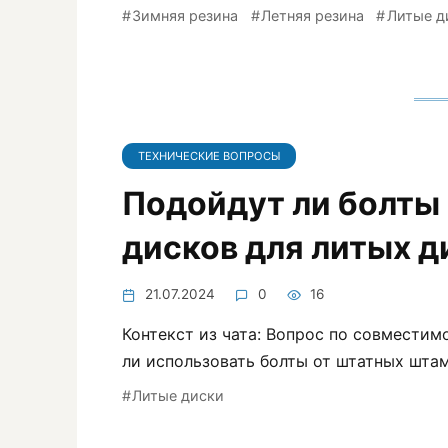
Зимняя резина
Летняя резина
Литые д
ТЕХНИЧЕСКИЕ ВОПРОСЫ
Подойдут ли болты
дисков для литых д
21.07.2024
0
16
Контекст из чата: Вопрос по совместим
ли использовать болты от штатных шта
Литые диски