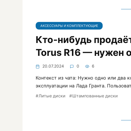
АКСЕССУАРЫ И КОМПЛЕКТУЮЩИЕ
Кто-нибудь продаёт
Torus R16 — нужен 
20.07.2024
0
6
Контекст из чата: Нужно одно или два к
эксплуатации на Лада Гранта. Пользова
Литые диски
Штампованные диски