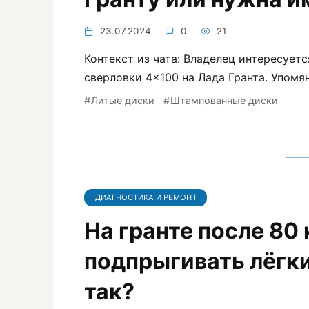
23.07.2024
0
21
Контекст из чата: Владелец интересует
сверловки 4×100 на Лада Гранта. Упомя
Литые диски
Штампованные диски
ДИАГНОСТИКА И РЕМОНТ
На гранте после 80 
подпрыгивать лёгки
так?