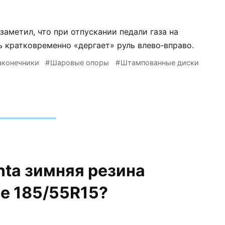
 заметил, что при отпускании педали газа на
 кратковременно «дергает» руль влево‑вправо.
аконечники
Шаровые опоры
Штампованные диски
nta зимняя резина
е 185/55R15?