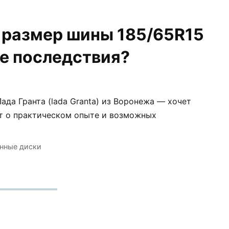
у размер шины 185/65R15
ие последствия?
Лада Гранта (lada Granta) из Воронежа — хочет
т о практическом опыте и возможных
нные диски