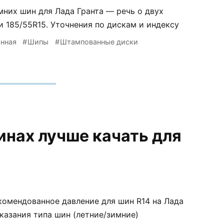
имних шин для Лада Гранта — речь о двух
и 185/55R15. Уточнения по дискам и индексу
нная
Шипы
Штампованные диски
инах лучше качать для
екомендованное давление для шин R14 на Лада
 указания типа шин (летние/зимние)