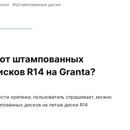
иски
Штампованные диски
 от штампованных
исков R14 на Granta?
ости крепежа: пользователь спрашивает, можно
мпованных дисков на литые диски R14