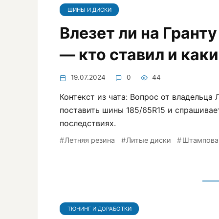
ШИНЫ И ДИСКИ
Влезет ли на Грант
— кто ставил и как
19.07.2024
0
44
Контекст из чата: Вопрос от владельца 
поставить шины 185/65R15 и спрашивае
последствиях.
Летняя резина
Литые диски
Штампова
ТЮНИНГ И ДОРАБОТКИ