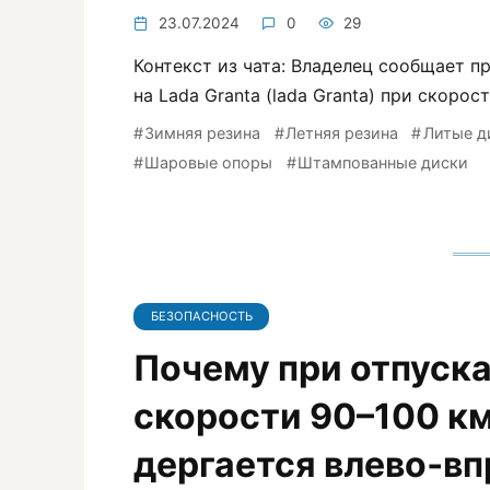
23.07.2024
0
29
Контекст из чата: Владелец сообщает п
на Lada Granta (lada Granta) при скорос
Зимняя резина
Летняя резина
Литые д
Шаровые опоры
Штампованные диски
БЕЗОПАСНОСТЬ
Почему при отпуска
скорости 90–100 км
дергается влево‑вп