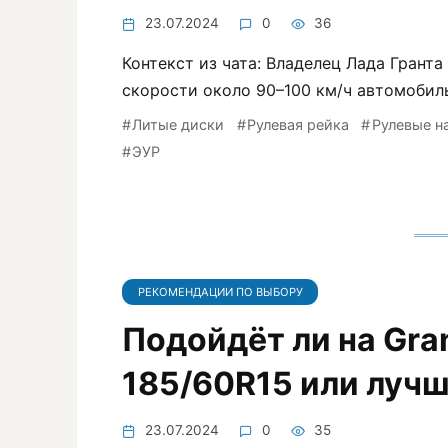
23.07.2024
0
36
Контекст из чата: Владелец Лада Гранта
скорости около 90–100 км/ч автомобиль
Литые диски
Рулевая рейка
Рулевые н
ЭУР
РЕКОМЕНДАЦИИ ПО ВЫБОРУ
Подойдёт ли на Gra
185/60R15 или лучш
23.07.2024
0
35