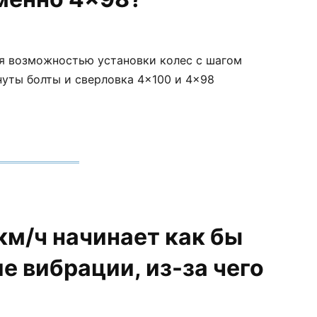
ся возможностью установки колес с шагом
нуты болты и сверловка 4×100 и 4×98
км/ч начинает как бы
е вибрации, из-за чего