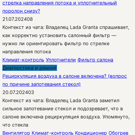
стрелка направления потока и уплотнительный
поролон снизу?
21.07.2024
0
8
Контекст из чата: Владелец Lada Granta спрашивает,
как корректно установить салонный фильтр —
нужно ли ориентировать фильтр по стрелке
направления потока
Климат-контроль
Уплотнители
Фильтр салона
Диагностика и ремонт
Рециркуляция воздуха в салоне включена? (вопрос
по причине запотевания стекол)
20.07.2024
0
3
Контекст из чата: Владелец Lada Granta заметил
сильное запотевание стекол и подозревает, что в
салоне включена рециркуляция воздуха. Упомянуто,
что стекла
Вентилятор
Климат-контроль
Кондиционер
Обогрев