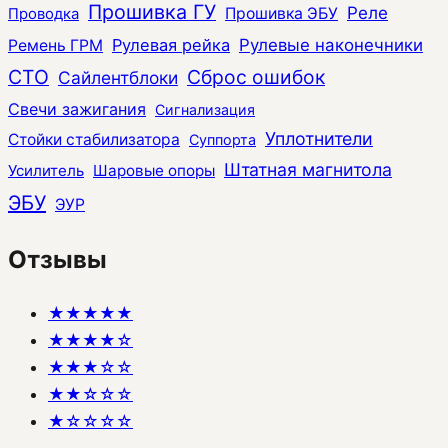
Прошивка ГУ
Реле
Прошивка ЭБУ
Проводка
Рулевая рейка
Рулевые наконечники
Ремень ГРМ
СТО
Сброс ошибок
Сайлентблоки
Свечи зажигания
Сигнализация
Уплотнители
Стойки стабилизатора
Суппорта
Штатная магнитола
Усилитель
Шаровые опоры
ЭБУ
ЭУР
Отзывы
★★★★★
★★★★☆
★★★☆☆
★★☆☆☆
★☆☆☆☆