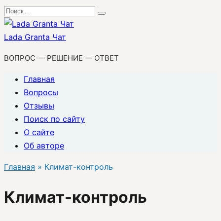
Перейти
Search
к
for:
содержанию
Lada Granta Чат
ВОПРОС — РЕШЕНИЕ — ОТВЕТ
Главная
Вопросы
Отзывы
Поиск по сайту
О сайте
Об авторе
Главная
»
Климат-контроль
Климат-контроль