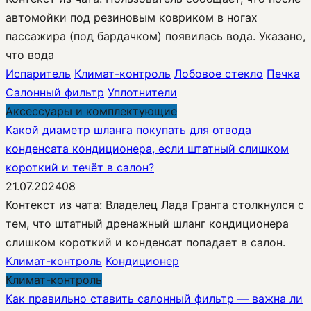
автомойки под резиновым ковриком в ногах
пассажира (под бардачком) появилась вода. Указано,
что вода
Испаритель
Климат-контроль
Лобовое стекло
Печка
Салонный фильтр
Уплотнители
Аксессуары и комплектующие
Какой диаметр шланга покупать для отвода
конденсата кондиционера, если штатный слишком
короткий и течёт в салон?
21.07.2024
0
8
Контекст из чата: Владелец Лада Гранта столкнулся с
тем, что штатный дренажный шланг кондиционера
слишком короткий и конденсат попадает в салон.
Климат-контроль
Кондиционер
Климат-контроль
Как правильно ставить салонный фильтр — важна ли