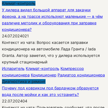
Климат-контроль
У дилера видел большой аппарат для закачки
фреона, а на трассе используют маленькие — в чём
различие методик и оборудования при заправке
кондиционера?
24.07.2024
0
21
Контекст из чата: Вопрос касается заправки
кондиционера на автомобиле Лада Гранта / lada
Granta. Автор заметил, что у дилера используется
крупный стационарный
Испаритель
Климат-контроль
Компрессор
кондиционера
Кондиционер
Радиатор кондиционера
Диагностика и ремонт
Почему под ковриком под бардачком образуется
вода после мойки и как это устранить?
22.07.2024
0
4
Контекст из чата: Пользователь сообщает, что после