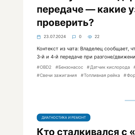
передаче — какие 
проверить?
23.07.2024
0
22
Контекст из чата: Владелец сообщает, чт
3‑й и 4‑й передаче при разгоне/движени
OBD2
Бензонасос
Датчик кислорода
Свечи зажигания
Топливная рейка
Фор
ДИАГНОСТИКА И РЕМОНТ
Кто сталкивался с 