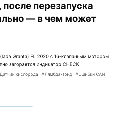
, после перезапуска
ально — в чем может
 (lada Granta) FL 2020 с 16-клапанным мотором
апно загорается индикатор CHECK
Датчик кислорода
Лямбда-зонд
Ошибки CAN