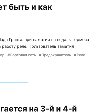
ет быть и как
Лада Гранта: при нажатии на педаль тормоза
 работу реле. Пользователь заметил
тор
Бортовая сеть
Предохранитель
Реле
ается на 3‑й и 4‑й