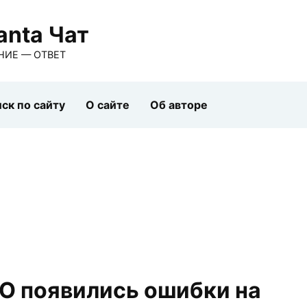
anta Чат
НИЕ — ОТВЕТ
ск по сайту
О сайте
Об авторе
БО появились ошибки на