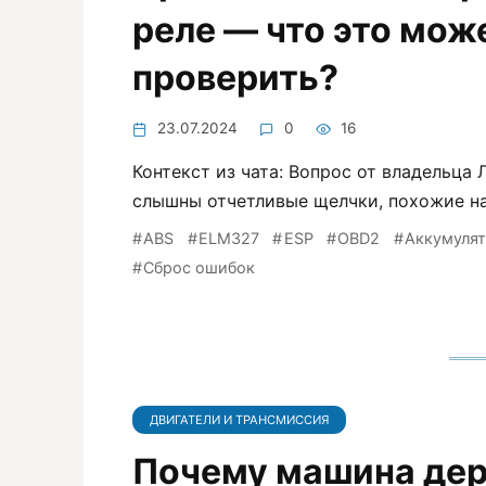
реле — что это мож
проверить?
23.07.2024
0
16
Контекст из чата: Вопрос от владельца 
слышны отчетливые щелчки, похожие на
ABS
ELM327
ESP
OBD2
Аккумуля
Сброс ошибок
ДВИГАТЕЛИ И ТРАНСМИССИЯ
Почему машина дерг