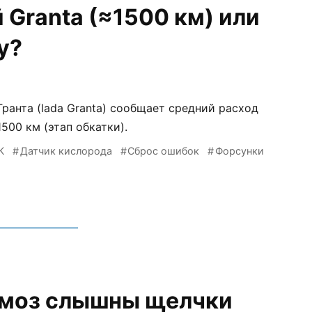
 Granta (≈1500 км) или
у?
Гранта (lada Granta) сообщает средний расход
500 км (этап обкатки).
К
Датчик кислорода
Сброс ошибок
Форсунки
рмоз слышны щелчки