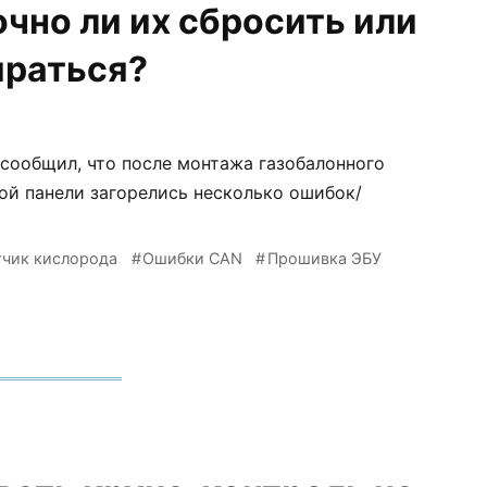
чно ли их сбросить или
ираться?
а сообщил, что после монтажа газобалонного
ной панели загорелись несколько ошибок/
тчик кислорода
Ошибки CAN
Прошивка ЭБУ