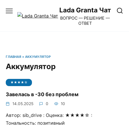
Перейти
Lada Granta Чат
к
ВОПРОС — РЕШЕНИЕ —
содержанию
ОТВЕТ
ГЛАВНАЯ
»
АККУМУЛЯТОР
Аккумулятор
★★★★☆
Завелась в -30 без проблем
14.05.2025
0
10
Автор: sib_drive : Оценка: ★★★★☆ :
Тональность: позитивный