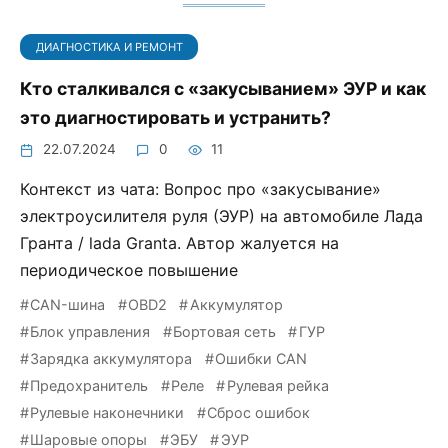
ДИАГНОСТИКА И РЕМОНТ
Кто сталкивался с «закусыванием» ЭУР и как
это диагностировать и устранить?
22.07.2024
0
11
Контекст из чата: Вопрос про «закусывание»
электроусилителя руля (ЭУР) на автомобиле Лада
Гранта / lada Granta. Автор жалуется на
периодическое повышение
CAN-шина
OBD2
Аккумулятор
Блок управления
Бортовая сеть
ГУР
Зарядка аккумулятора
Ошибки CAN
Предохранитель
Реле
Рулевая рейка
Рулевые наконечники
Сброс ошибок
Шаровые опоры
ЭБУ
ЭУР