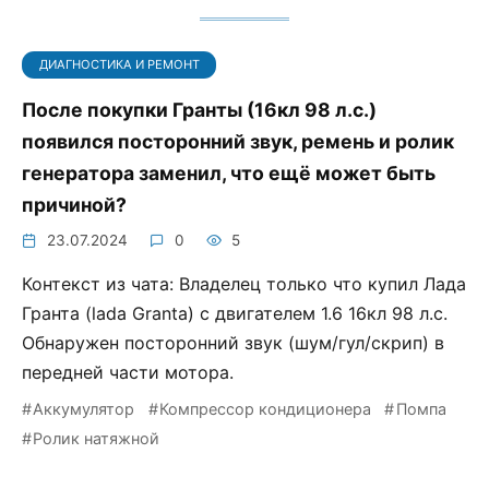
ДИАГНОСТИКА И РЕМОНТ
После покупки Гранты (16кл 98 л.с.)
появился посторонний звук, ремень и ролик
генератора заменил, что ещё может быть
причиной?
23.07.2024
0
5
Контекст из чата: Владелец только что купил Лада
Гранта (lada Granta) с двигателем 1.6 16кл 98 л.с.
Обнаружен посторонний звук (шум/гул/скрип) в
передней части мотора.
Аккумулятор
Компрессор кондиционера
Помпа
Ролик натяжной