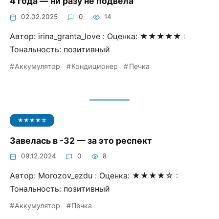
4 года — ни разу не подвела
02.02.2025
0
14
Автор: irina_granta_love : Оценка: ★★★★★ :
Тональность: позитивный
Аккумулятор
Кондиционер
Печка
★★★★☆
Завелась в -32 — за это респект
09.12.2024
0
8
Автор: Morozov_ezdu : Оценка: ★★★★☆ :
Тональность: позитивный
Аккумулятор
Печка