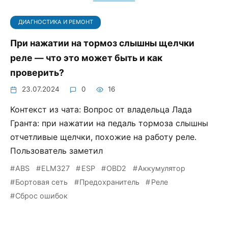
ДИАГНОСТИКА И РЕМОНТ
При нажатии на тормоз слышны щелчки
реле — что это может быть и как
проверить?
23.07.2024
0
16
Контекст из чата: Вопрос от владельца Лада
Гранта: при нажатии на педаль тормоза слышны
отчетливые щелчки, похожие на работу реле.
Пользователь заметил
ABS
ELM327
ESP
OBD2
Аккумулятор
Бортовая сеть
Предохранитель
Реле
Сброс ошибок