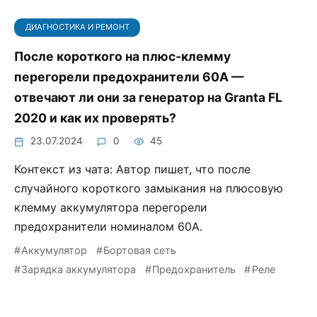
ДИАГНОСТИКА И РЕМОНТ
После короткого на плюс‑клемму
перегорели предохранители 60А —
отвечают ли они за генератор на Granta FL
2020 и как их проверять?
23.07.2024
0
45
Контекст из чата: Автор пишет, что после
случайного короткого замыкания на плюсовую
клемму аккумулятора перегорели
предохранители номиналом 60А.
Аккумулятор
Бортовая сеть
Зарядка аккумулятора
Предохранитель
Реле