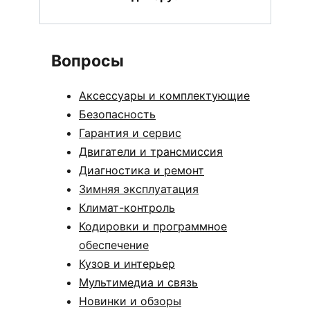
Вопросы
Аксессуары и комплектующие
Безопасность
Гарантия и сервис
Двигатели и трансмиссия
Диагностика и ремонт
Зимняя эксплуатация
Климат-контроль
Кодировки и программное
обеспечение
Кузов и интерьер
Мультимедиа и связь
Новинки и обзоры