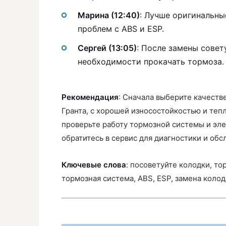
Марина (12:40)
: Лучше оригинальны
проблем с ABS и ESP.
Сергей (13:05)
: После замены сове
необходимости прокачать тормоза.
Рекомендация
: Сначала выберите качест
Гранта, с хорошей износостойкостью и теп
проверьте работу тормозной системы и эл
обратитесь в сервис для диагностики и обс
Ключевые слова
: посоветуйте колодки, то
тормозная система, ABS, ESP, замена коло