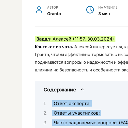
АВТОР
НА ЧТЕНИЕ
Granta
3 мин
Задал
: Алексей (11:57, 30.03.2024)
Контекст из чата
: Алексей интересуется, 
Гранта, чтобы эффективно тормозить с выс
поднимаются вопросы о надежности и эффе
влиянии на безопасность и особенности эк
Содержание
Ответ эксперта:
Ответы участников:
Часто задаваемые вопросы (FA