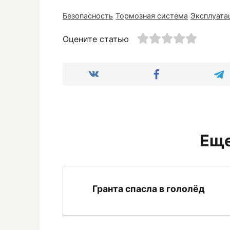
Безопасность
Тормозная система
Эксплуата
Оцените статью
Еще
Гранта спасла в гололёд