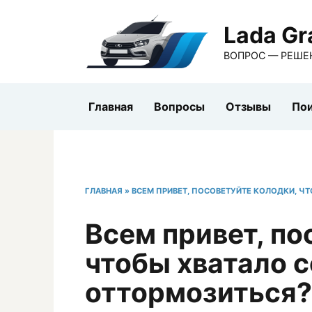
Перейти
к
Lada Gr
содержанию
ВОПРОС — РЕШЕ
Главная
Вопросы
Отзывы
Пои
ГЛАВНАЯ
»
ВСЕМ ПРИВЕТ, ПОСОВЕТУЙТЕ КОЛОДКИ, ЧТ
Всем привет, по
чтобы хватало с
оттормозиться?