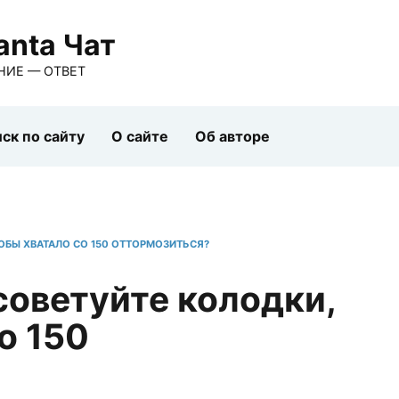
anta Чат
НИЕ — ОТВЕТ
ск по сайту
О сайте
Об авторе
ОБЫ ХВАТАЛО СО 150 ОТТОРМОЗИТЬСЯ?
советуйте колодки,
о 150