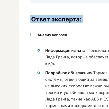
Ответ эксперта:
Анализ вопроса
Информация из чата
: Пользова
Лада Гранта, которые обеспеча
км/ч.
Подробное объяснение
: Тормоз
системы, отвечающий за замед
на высоких скоростях важно в
трения и устойчивостью к пере
Лада Гранта, такие как ABS и E
тормозными колодками для опт