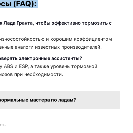
сы (FAQ):
я Лада Гранта, чтобы эффективно тормозить с
 износостойкостью и хорошим коэффициентом
енные аналоги известных производителей.
оверять электронные ассистенты?
у ABS и ESP, а также уровень тормозной
мозов при необходимости.
 нормальные мастера по ладам?
сть