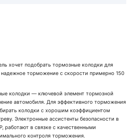
тель хочет подобрать тормозные колодки для
т надежное торможение с скорости примерно 150
ные колодки — ключевой элемент тормозной
ление автомобиля. Для эффективного торможения
ыбирать колодки с хорошим коэффициентом
греву. Электронные ассистенты безопасности в
SP, работают в связке с качественными
имального контроля торможения.