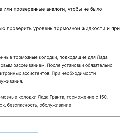
е или проверенные аналоги, чтобы не было
тую проверить уровень тормозной жидкости и при
венные тормозные колодки, подходящие для Лада
ловым рассеиванием. После установки обязательно
ектронных ассистентов. При необходимости
луживания.
рмозные колодки Лада Гранта, торможение с 150,
док, безопасность, обслуживание