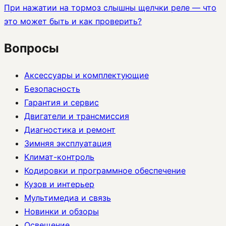
При нажатии на тормоз слышны щелчки реле — что
это может быть и как проверить?
Вопросы
Аксессуары и комплектующие
Безопасность
Гарантия и сервис
Двигатели и трансмиссия
Диагностика и ремонт
Зимняя эксплуатация
Климат-контроль
Кодировки и программное обеспечение
Кузов и интерьер
Мультимедиа и связь
Новинки и обзоры
Освещение