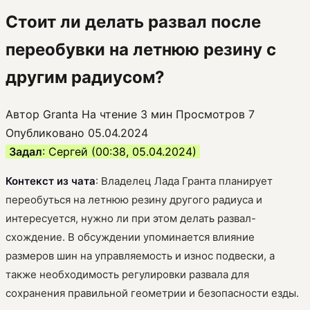
Стоит ли делать развал после
переобувки на летнюю резину с
другим радиусом?
Автор
Granta
На чтение
3 мин
Просмотров
7
Опубликовано
05.04.2024
Задал
: Сергей (00:38, 05.04.2024)
Контекст из чата
: Владелец Лада Гранта планирует
переобуться на летнюю резину другого радиуса и
интересуется, нужно ли при этом делать развал-
схождение. В обсуждении упоминается влияние
размеров шин на управляемость и износ подвески, а
также необходимость регулировки развала для
сохранения правильной геометрии и безопасности езды.