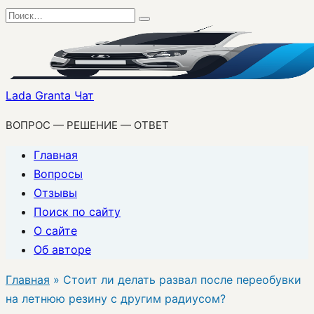
Перейти
Search
к
for:
содержанию
Lada Granta Чат
ВОПРОС — РЕШЕНИЕ — ОТВЕТ
Главная
Вопросы
Отзывы
Поиск по сайту
О сайте
Об авторе
Главная
»
Стоит ли делать развал после переобувки
на летнюю резину с другим радиусом?