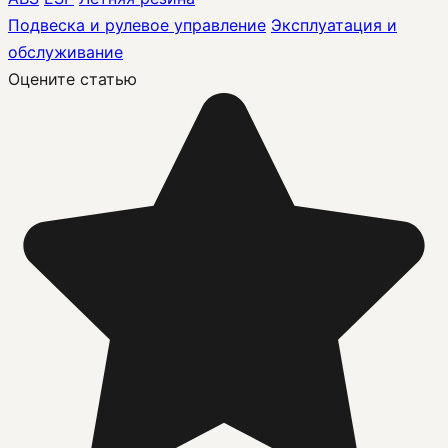
Подвеска и рулевое управление
Эксплуатация и
обслуживание
Оцените статью