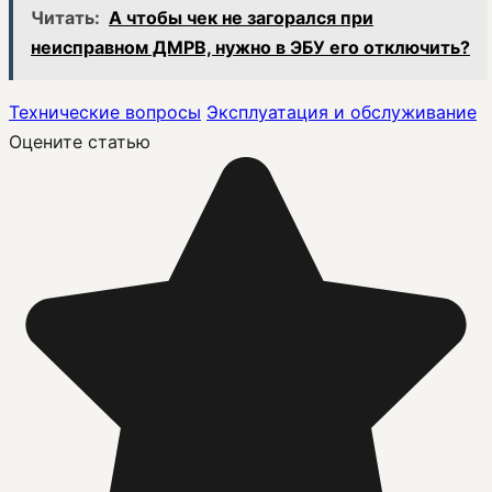
Читать:
А чтобы чек не загорался при
неисправном ДМРВ, нужно в ЭБУ его отключить?
Технические вопросы
Эксплуатация и обслуживание
Оцените статью