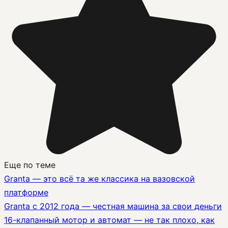
Еще по теме
Granta — это всё та же классика на вазовской
платформе
Granta с 2012 года — честная машина за свои деньги
16-клапанный мотор и автомат — не так плохо, как