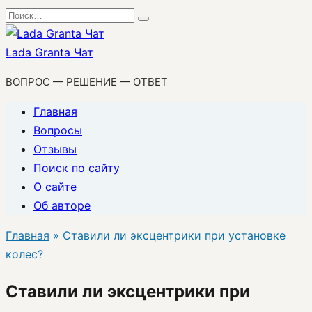
Перейти
Search
к
for:
содержанию
Lada Granta Чат
ВОПРОС — РЕШЕНИЕ — ОТВЕТ
Главная
Вопросы
Отзывы
Поиск по сайту
О сайте
Об авторе
Главная
»
Ставили ли эксцентрики при установке
колес?
Ставили ли эксцентрики при