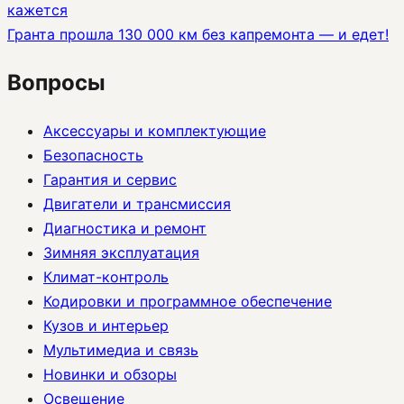
кажется
Гранта прошла 130 000 км без капремонта — и едет!
Вопросы
Аксессуары и комплектующие
Безопасность
Гарантия и сервис
Двигатели и трансмиссия
Диагностика и ремонт
Зимняя эксплуатация
Климат-контроль
Кодировки и программное обеспечение
Кузов и интерьер
Мультимедиа и связь
Новинки и обзоры
Освещение