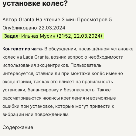
установке колес?
Автор
Granta
На чтение
3 мин
Просмотров
5
Опубликовано
22.03.2024
Задал
: Ильназ Мусин (21:52, 22.03.2024)
Контекст из чата
: В обсуждении, посвящённом установке
колес на Lada Granta, возник вопрос о необходимости
использования эксцентриков. Пользователь
интересуется, ставили ли при монтаже колёс именно
эксцентрики, так как это влияет на правильность
установки, балансировку и безопасность. Также
рассматриваются нюансы крепления и возможные
ошибки при установке, которые могут привести к
вибрации или повреждениям.
Содержание