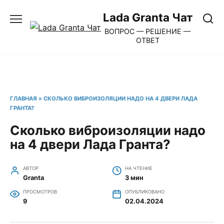
Перейти
Lada Granta Чат
к
ВОПРОС — РЕШЕНИЕ —
содержанию
ОТВЕТ
ГЛАВНАЯ
»
СКОЛЬКО ВИБРОИЗОЛЯЦИИ НАДО НА 4 ДВЕРИ ЛАДА
ГРАНТА?
Сколько виброизоляции надо
на 4 двери Лада Гранта?
АВТОР
НА ЧТЕНИЕ
Granta
3 мин
ПРОСМОТРОВ
ОПУБЛИКОВАНО
9
02.04.2024