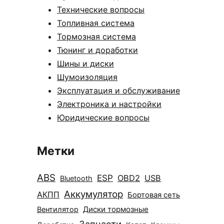
Технические вопросы
Топливная система
Тормозная система
Тюнинг и доработки
Шины и диски
Шумоизоляция
Эксплуатация и обслуживание
Электроника и настройки
Юридические вопросы
Метки
ABS
ESP
OBD2
USB
Bluetooth
Аккумулятор
АКПП
Бортовая сеть
Диски тормозные
Вентилятор
Запчасти