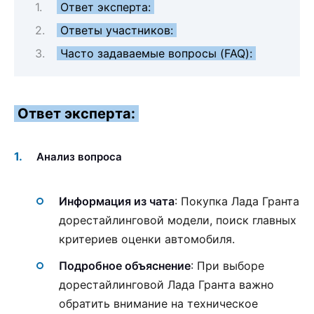
Ответ эксперта:
Ответы участников:
Часто задаваемые вопросы (FAQ):
Ответ эксперта:
Анализ вопроса
Информация из чата
: Покупка Лада Гранта
дорестайлинговой модели, поиск главных
критериев оценки автомобиля.
Подробное объяснение
: При выборе
дорестайлинговой Лада Гранта важно
обратить внимание на техническое