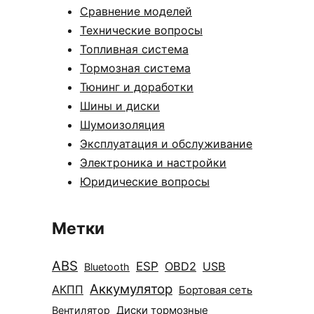
Сравнение моделей
Технические вопросы
Топливная система
Тормозная система
Тюнинг и доработки
Шины и диски
Шумоизоляция
Эксплуатация и обслуживание
Электроника и настройки
Юридические вопросы
Метки
ABS
ESP
OBD2
USB
Bluetooth
Аккумулятор
АКПП
Бортовая сеть
Диски тормозные
Вентилятор