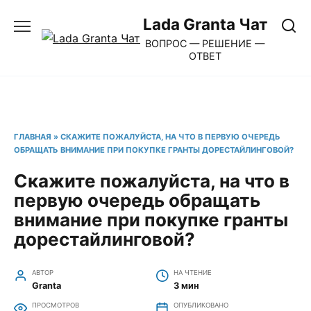
Перейти
Lada Granta Чат
к
ВОПРОС — РЕШЕНИЕ —
содержанию
ОТВЕТ
ГЛАВНАЯ
»
СКАЖИТЕ ПОЖАЛУЙСТА, НА ЧТО В ПЕРВУЮ ОЧЕРЕДЬ
ОБРАЩАТЬ ВНИМАНИЕ ПРИ ПОКУПКЕ ГРАНТЫ ДОРЕСТАЙЛИНГОВОЙ?
Скажите пожалуйста, на что в
первую очередь обращать
внимание при покупке гранты
дорестайлинговой?
АВТОР
НА ЧТЕНИЕ
Granta
3 мин
ПРОСМОТРОВ
ОПУБЛИКОВАНО