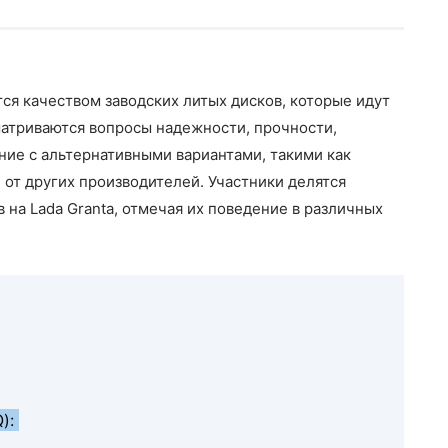
тся качеством заводских литых дисков, которые идут
матриваются вопросы надежности, прочности,
ние с альтернативными вариантами, такими как
от других производителей. Участники делятся
 на Lada Granta, отмечая их поведение в различных
Q):