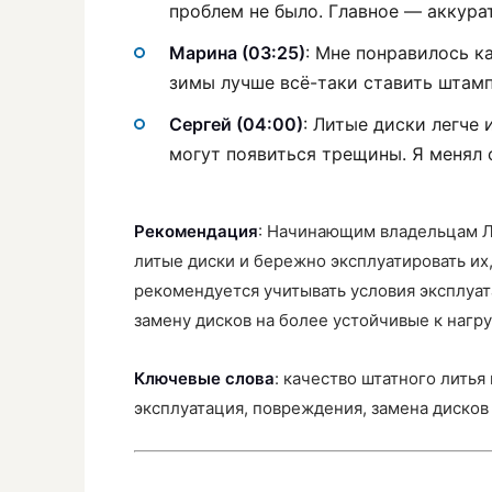
проблем не было. Главное — аккура
Марина (03:25)
: Мне понравилось к
зимы лучше всё-таки ставить штам
Сергей (04:00)
: Литые диски легче 
могут появиться трещины. Я менял 
Рекомендация
: Начинающим владельцам Л
литые диски и бережно эксплуатировать и
рекомендуется учитывать условия эксплуа
замену дисков на более устойчивые к нагр
Ключевые слова
: качество штатного литья
эксплуатация, повреждения, замена дисков