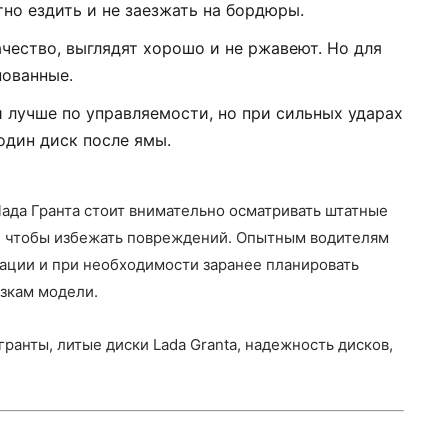
тно ездить и не заезжать на бордюры.
ачество, выглядят хорошо и не ржавеют. Но для
пованные.
и лучше по управляемости, но при сильных ударах
один диск после ямы.
ада Гранта стоит внимательно осматривать штатные
х, чтобы избежать повреждений. Опытным водителям
тации и при необходимости заранее планировать
узкам модели.
 гранты, литые диски Lada Granta, надежность дисков,