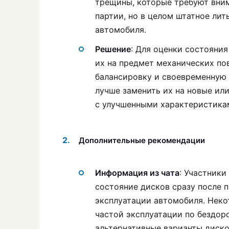
трещины, которые требуют вним
партии, но в целом штатное ли
автомобиля.
Решение
: Для оценки состояни
их на предмет механических по
балансировку и своевременную 
лучше заменить их на новые ил
с улучшенными характеристика
Дополнительные рекомендации
Информация из чата
: Участники
состояние дисков сразу после п
эксплуатации автомобиля. Неко
частой эксплуатации по бездо
альтернативные варианты диско