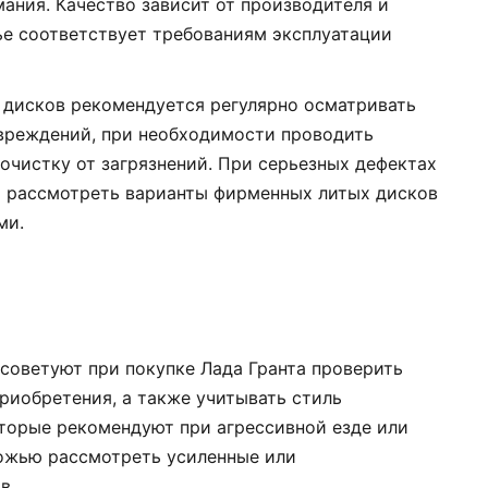
ания. Качество зависит от производителя и
тье соответствует требованиям эксплуатации
я дисков рекомендуется регулярно осматривать
вреждений, при необходимости проводить
очистку от загрязнений. При серьезных дефектах
и рассмотреть варианты фирменных литых дисков
ми.
 советуют при покупке Лада Гранта проверить
риобретения, а также учитывать стиль
торые рекомендуют при агрессивной езде или
рожью рассмотреть усиленные или
в.