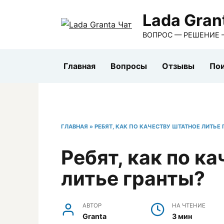
Перейти
Lada Gran
к
содержанию
ВОПРОС — РЕШЕНИЕ 
Главная
Вопросы
Отзывы
Пои
ГЛАВНАЯ
»
РЕБЯТ, КАК ПО КАЧЕСТВУ ШТАТНОЕ ЛИТЬЕ 
Ребят, как по к
литье гранты?
АВТОР
НА ЧТЕНИЕ
Granta
3 мин