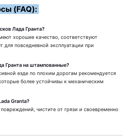
сы (FAQ):
сков Лада Гранта?
имеют хорошее качество, соответствуют
т для повседневной эксплуатации при
да Гранта на штампованные?
сивной езде по плохим дорогам рекомендуется
которые более устойчивы к механическим
Lada Granta?
 повреждений, чистите от грязи и своевременно