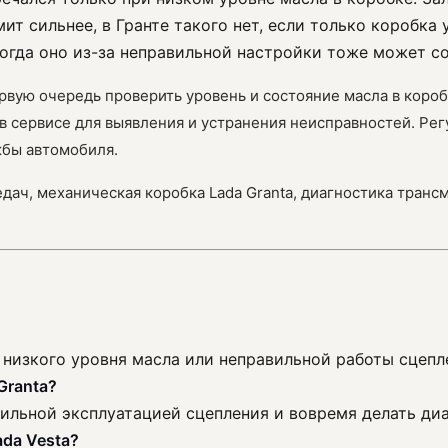
ит сильнее, в Гранте такого нет, если только коробка
ногда оно из-за неправильной настройки тоже может со
ервую очередь проверить уровень и состояние масла в коро
в сервисе для выявления и устранения неисправностей. Ре
жбы автомобиля.
едач, механическая коробка Lada Granta, диагностика транс
 низкого уровня масла или неправильной работы сцепл
Granta?
вильной эксплуатацией сцепления и вовремя делать диа
ada Vesta?