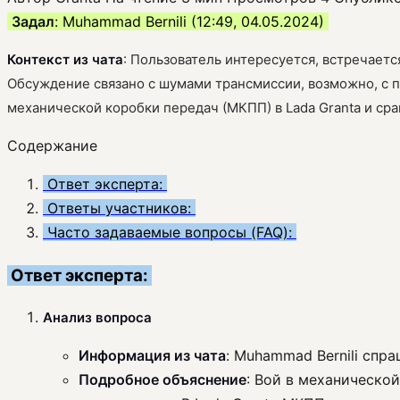
Задал
: Muhammad Bernili (12:49, 04.05.2024)
Контекст из чата
: Пользователь интересуется, встречается
Обсуждение связано с шумами трансмиссии, возможно, с 
механической коробки передач (МКПП) в Lada Granta и сра
Содержание
Ответ эксперта:
Ответы участников:
Часто задаваемые вопросы (FAQ):
Ответ эксперта:
Анализ вопроса
Информация из чата
: Muhammad Bernili спра
Подробное объяснение
: Вой в механическо