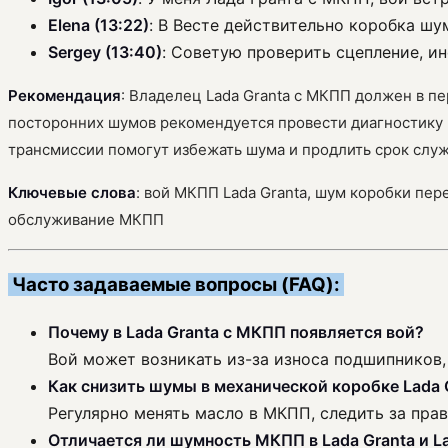
Elena (13:22)
: В Весте действительно коробка шум
Sergey (13:40)
: Советую проверить сцепление, и
Рекомендация
: Владелец Lada Granta с МКПП должен в п
посторонних шумов рекомендуется провести диагностику 
трансмиссии помогут избежать шума и продлить срок слу
Ключевые слова
: вой МКПП Lada Granta, шум коробки пер
обслуживание МКПП
Часто задаваемые вопросы (FAQ):
Почему в Lada Granta с МКПП появляется вой?
Вой может возникать из-за износа подшипников,
Как снизить шумы в механической коробке Lada 
Регулярно менять масло в МКПП, следить за пра
Отличается ли шумность МКПП в Lada Granta и L