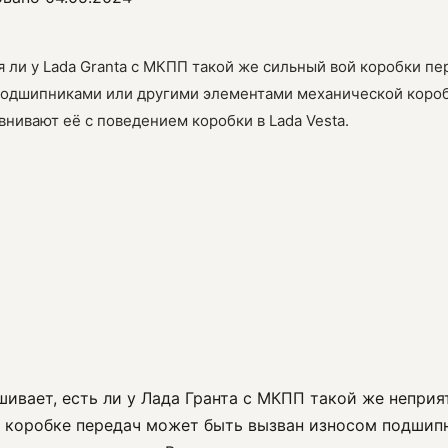
 ли у Lada Granta с МКПП такой же сильный вой коробки пер
подшипниками или другими элементами механической короб
внивают её с поведением коробки в Lada Vesta.
шивает, есть ли у Лада Гранта с МКПП такой же неприя
й коробке передач может быть вызван износом подшип