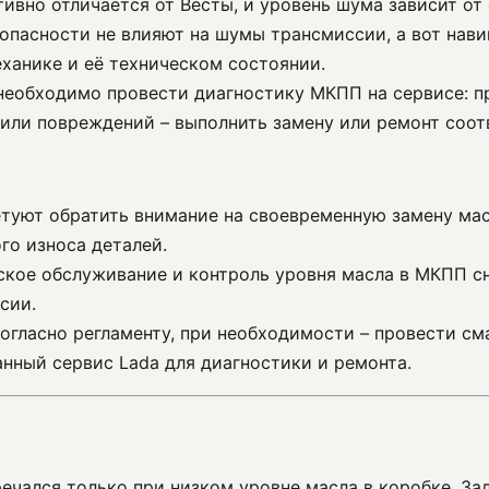
ивно отличается от Весты, и уровень шума зависит от 
опасности не влияют на шумы трансмиссии, а вот нави
ханике и её техническом состоянии.
 необходимо провести диагностику МКПП на сервисе: п
 или повреждений – выполнить замену или ремонт соо
етуют обратить внимание на своевременную замену мас
го износа деталей.
еское обслуживание и контроль уровня масла в МКПП 
сии.
огласно регламенту, при необходимости – провести см
нный сервис Lada для диагностики и ремонта.
речался только при низком уровне масла в коробке. За