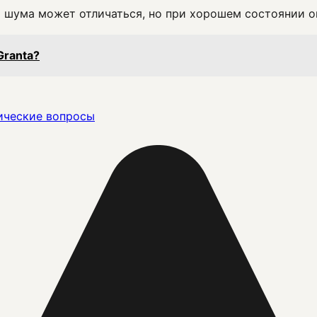
 шума может отличаться, но при хорошем состоянии о
Granta?
ические вопросы