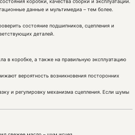
состояния коробки, качества сборки и эксплуатации.
гационные данные и мультимедиа – тем более.
роверить состояние подшипников, сцепления и
тветствующих деталей.
ла в коробке, а также на правильную эксплуатацию
снижают вероятность возникновения посторонних
азку и регулировку механизма сцепления. Если шумы
лил свежее масло – шум исчез.