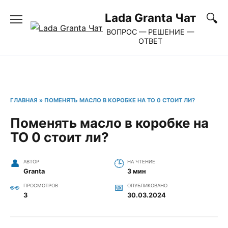
Перейти
Lada Granta Чат
к
ВОПРОС — РЕШЕНИЕ —
содержанию
ОТВЕТ
ГЛАВНАЯ
»
ПОМЕНЯТЬ МАСЛО В КОРОБКЕ НА ТО 0 СТОИТ ЛИ?
Поменять масло в коробке на
ТО 0 стоит ли?
АВТОР
НА ЧТЕНИЕ
Granta
3 мин
ПРОСМОТРОВ
ОПУБЛИКОВАНО
3
30.03.2024