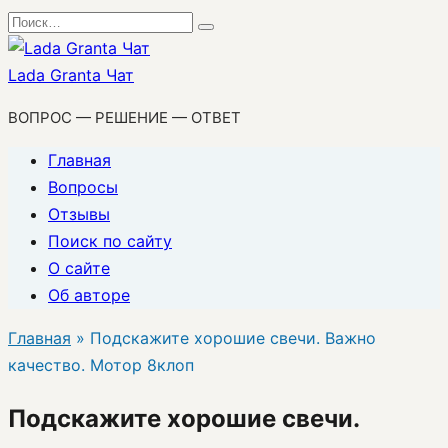
Перейти
Search
к
for:
содержанию
Lada Granta Чат
ВОПРОС — РЕШЕНИЕ — ОТВЕТ
Главная
Вопросы
Отзывы
Поиск по сайту
О сайте
Об авторе
Главная
»
Подскажите хорошие свечи. Важно
качество. Мотор 8клоп
Подскажите хорошие свечи.