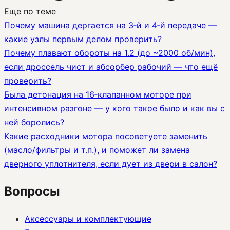
Еще по теме
Почему машина дергается на 3‑й и 4‑й передаче —
какие узлы первым делом проверить?
Почему плавают обороты на 1.2 (до ~2000 об/мин),
если дроссель чист и абсорбер рабочий — что ещё
проверить?
Была детонация на 16‑клапанном моторе при
интенсивном разгоне — у кого такое было и как вы с
ней боролись?
Какие расходники мотора посоветуете заменить
(масло/фильтры и т.п.), и поможет ли замена
дверного уплотнителя, если дует из двери в салон?
Вопросы
Аксессуары и комплектующие