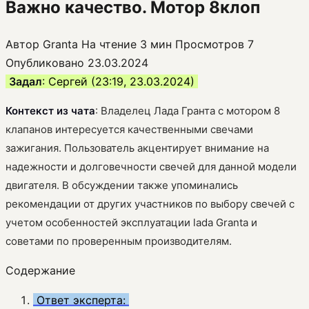
Важно качество. Мотор 8клоп
Автор
Granta
На чтение
3 мин
Просмотров
7
Опубликовано
23.03.2024
Задал
: Сергей (23:19, 23.03.2024)
Контекст из чата
: Владелец Лада Гранта с мотором 8
клапанов интересуется качественными свечами
зажигания. Пользователь акцентирует внимание на
надежности и долговечности свечей для данной модели
двигателя. В обсуждении также упоминались
рекомендации от других участников по выбору свечей с
учетом особенностей эксплуатации lada Granta и
советами по проверенным производителям.
Содержание
Ответ эксперта: