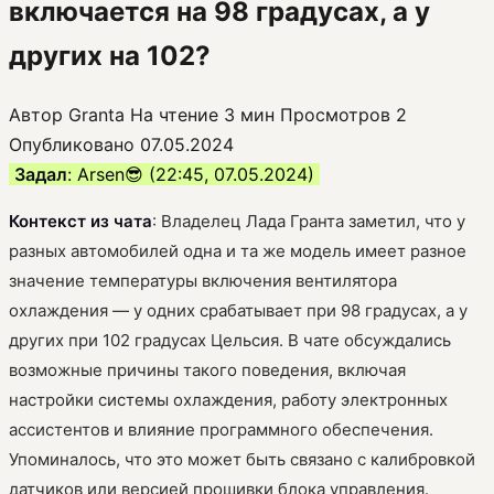
включается на 98 градусах, а у
других на 102?
Автор
Granta
На чтение
3 мин
Просмотров
2
Опубликовано
07.05.2024
Задал
: Arsen😎 (22:45, 07.05.2024)
Контекст из чата
: Владелец Лада Гранта заметил, что у
разных автомобилей одна и та же модель имеет разное
значение температуры включения вентилятора
охлаждения — у одних срабатывает при 98 градусах, а у
других при 102 градусах Цельсия. В чате обсуждались
возможные причины такого поведения, включая
настройки системы охлаждения, работу электронных
ассистентов и влияние программного обеспечения.
Упоминалось, что это может быть связано с калибровкой
датчиков или версией прошивки блока управления.