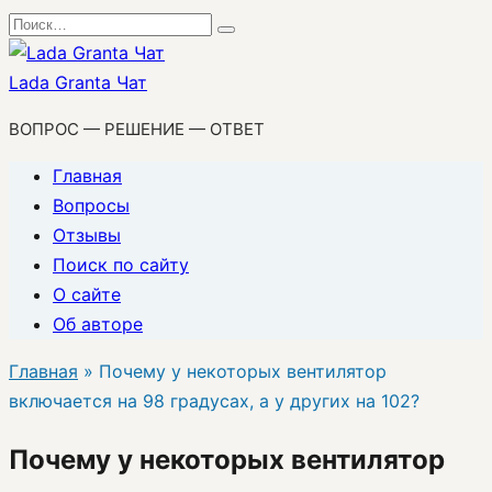
Перейти
Search
к
for:
содержанию
Lada Granta Чат
ВОПРОС — РЕШЕНИЕ — ОТВЕТ
Главная
Вопросы
Отзывы
Поиск по сайту
О сайте
Об авторе
Главная
»
Почему у некоторых вентилятор
включается на 98 градусах, а у других на 102?
Почему у некоторых вентилятор