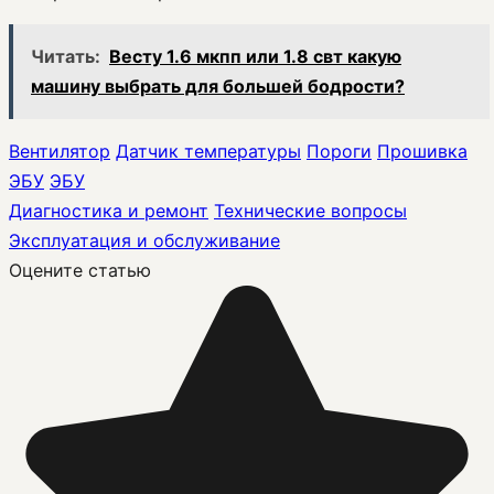
Читать:
Весту 1.6 мкпп или 1.8 свт какую
машину выбрать для большей бодрости?
Вентилятор
Датчик температуры
Пороги
Прошивка
ЭБУ
ЭБУ
Диагностика и ремонт
Технические вопросы
Эксплуатация и обслуживание
Оцените статью