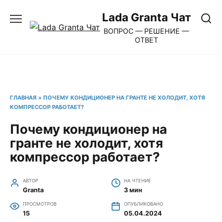
Перейти
Lada Granta Чат
к
ВОПРОС — РЕШЕНИЕ —
содержанию
ОТВЕТ
ГЛАВНАЯ
»
ПОЧЕМУ КОНДИЦИОНЕР НА ГРАНТЕ НЕ ХОЛОДИТ, ХОТЯ
КОМПРЕССОР РАБОТАЕТ?
Почему кондиционер на
гранте не холодит, хотя
компрессор работает?
АВТОР
НА ЧТЕНИЕ
Granta
3 мин
ПРОСМОТРОВ
ОПУБЛИКОВАНО
15
05.04.2024