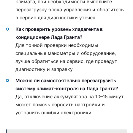
климата, при необходимости выполните
перезагрузку блока управления и обратитесь
в сервис для диагностики утечек.
Как проверить уровень хладагента в
кондиционере Лада Гранта?
Для точной проверки необходимы
специальные манометры и оборудование,
лучше обратиться на сервис, где проведут
диагностику и заправку.
Можно ли самостоятельно перезагрузить
систему климат-контроля на Лада Гранта?
Да, отключение аккумулятора на 10–15 минут
может помочь сбросить настройки и
устранить ошибки электроники.