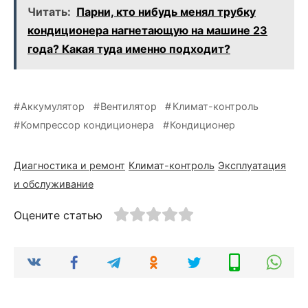
Читать:
Парни, кто нибудь менял трубку
кондиционера нагнетающую на машине 23
года? Какая туда именно подходит?
Аккумулятор
Вентилятор
Климат-контроль
Компрессор кондиционера
Кондиционер
Диагностика и ремонт
Климат-контроль
Эксплуатация
и обслуживание
Оцените статью