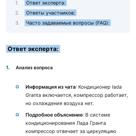
Ответ эксперта:
Ответы участников:
Часто задаваемые вопросы (FAQ):
Ответ эксперта:
Анализ вопроса
Информация из чата
: Кондиционер lada
Granta включается, компрессор работает,
но охлаждения воздуха нет.
Подробное объяснение
: В системе
кондиционирования Лада Гранта
компрессор отвечает за циркуляцию