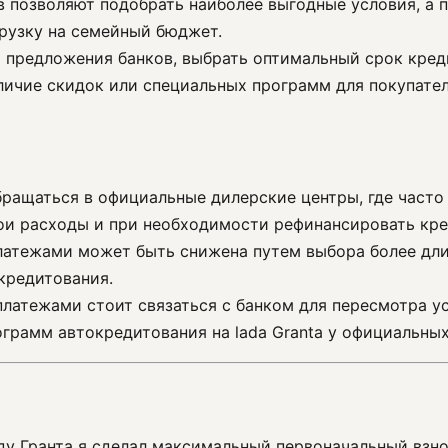
 позволяют подобрать наиболее выгодные условия, а 
рузку на семейный бюджет.
ь предложения банков, выбрать оптимальный срок кре
личие скидок или специальных программ для покупател
обращаться в официальные дилерские центры, где част
ои расходы и при необходимости рефинансировать кре
латежами может быть снижена путем выбора более дли
кредитования.
 платежами стоит связаться с банком для пересмотра 
грамм автокредитования на lada Granta у официальных
ду Гранта я сделал максимальный первоначальный взн