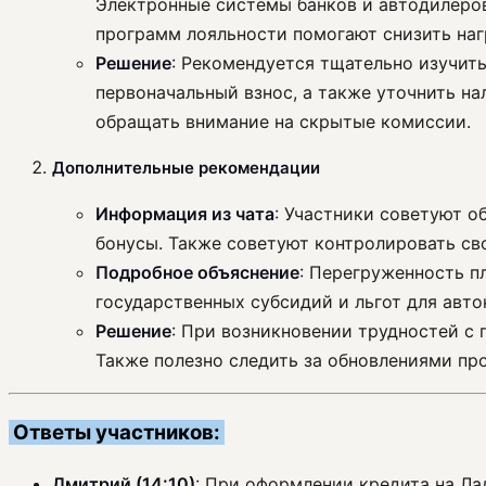
Электронные системы банков и автодилеров
программ лояльности помогают снизить наг
Решение
: Рекомендуется тщательно изучит
первоначальный взнос, а также уточнить на
обращать внимание на скрытые комиссии.
Дополнительные рекомендации
Информация из чата
: Участники советуют 
бонусы. Также советуют контролировать св
Подробное объяснение
: Перегруженность п
государственных субсидий и льгот для авто
Решение
: При возникновении трудностей с
Также полезно следить за обновлениями про
Ответы участников:
Дмитрий (14:10)
: При оформлении кредита на Ла