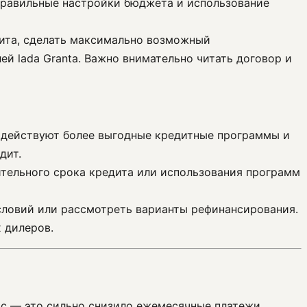
правильные настройки бюджета и использование
дита, сделать максимально возможный
ей lada Granta. Важно внимательно читать договор и
о действуют более выгодные кредитные программы и
дит.
тельного срока кредита или использования программ
условий или рассмотреть варианты рефинансирования.
 дилеров.
ос — это сильно снизило ежемесячные платежи.