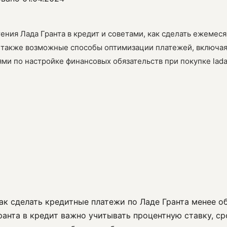
ения Лада Гранта в кредит и советами, как сделать ежеме
а также возможные способы оптимизации платежей, включая
и по настройке финансовых обязательств при покупке lada 
как сделать кредитные платежи по Ладе Гранта менее 
ранта в кредит важно учитывать процентную ставку, ср