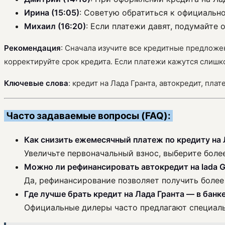
Ирина (15:05)
: Советую обратиться к официально
Михаил (16:20)
: Если платежи давят, подумайте
Рекомендация
: Сначала изучите все кредитные предложе
корректируйте срок кредита. Если платежи кажутся слишк
Ключевые слова
: кредит на Лада Гранта, автокредит, пл
Часто задаваемые вопросы (FAQ):
Как снизить ежемесячный платеж по кредиту на 
Увеличьте первоначальный взнос, выберите бол
Можно ли рефинансировать автокредит на lada G
Да, рефинансирование позволяет получить более
Где лучше брать кредит на Лада Гранта — в банк
Официальные дилеры часто предлагают специаль