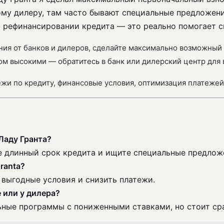
му дилеру, там часто бывают специальные предложения
 о рефинансировании кредита — это реально помогает с
ния от банков и дилеров, сделайте максимально возможный
ом высокими — обратитесь в банк или дилерский центр для
атежи по кредиту, финансовые условия, оптимизация платежей
Ладу Гранта?
ее длинный срок кредита и ищите специальные предлож
ranta?
 выгодные условия и снизить платежи.
е или у дилера?
ные программы с пониженными ставками, но стоит ср