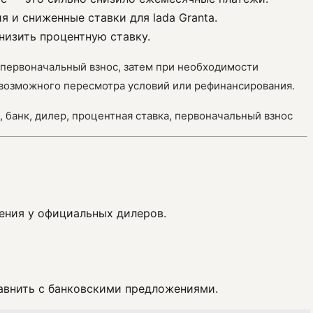
 и сниженные ставки для lada Granta.
низить процентную ставку.
 первоначальный взнос, затем при необходимости
 возможного пересмотра условий или рефинансирования.
, банк, дилер, процентная ставка, первоначальный взнос
ения у официальных дилеров.
авнить с банковскими предложениями.