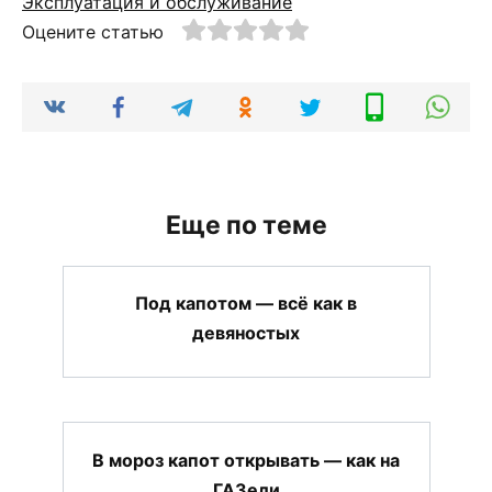
Эксплуатация и обслуживание
Оцените статью
Еще по теме
Под капотом — всё как в
девяностых
В мороз капот открывать — как на
ГАЗели