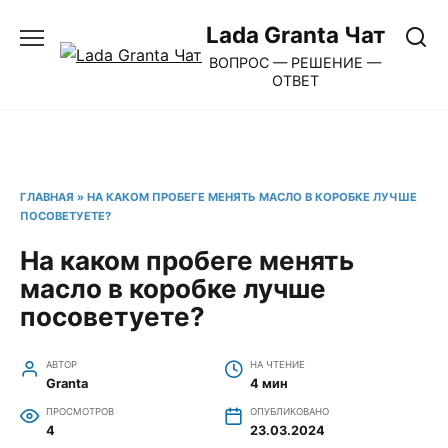
Перейти
Lada Granta Чат
к
ВОПРОС — РЕШЕНИЕ —
содержанию
ОТВЕТ
ГЛАВНАЯ
»
НА КАКОМ ПРОБЕГЕ МЕНЯТЬ МАСЛО В КОРОБКЕ ЛУЧШЕ
ПОСОВЕТУЕТЕ?
На каком пробеге менять
масло в коробке лучше
посоветуете?
АВТОР
НА ЧТЕНИЕ
Granta
4 мин
ПРОСМОТРОВ
ОПУБЛИКОВАНО
4
23.03.2024