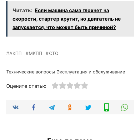
Читать:
Если машина сама глохнет на
скорости, стартер крутит, но двигатель не
запускается, что может быть причиной?
АКПП
МКПП
СТО
Технические вопросы
Эксплуатация и обслуживание
Оцените статью