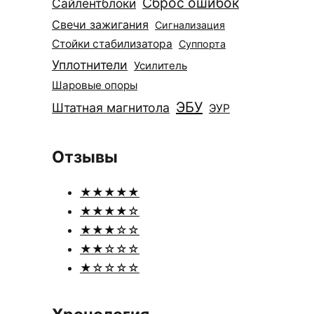
Сброс ошибок
Сайлентблоки
Свечи зажигания
Сигнализация
Стойки стабилизатора
Суппорта
Уплотнители
Усилитель
Шаровые опоры
ЭБУ
Штатная магнитола
ЭУР
Отзывы
★★★★★
★★★★☆
★★★☆☆
★★☆☆☆
★☆☆☆☆