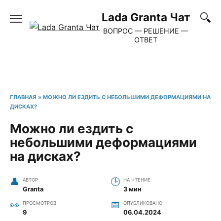
Перейти
Lada Granta Чат
к
ВОПРОС — РЕШЕНИЕ —
содержанию
ОТВЕТ
ГЛАВНАЯ
»
МОЖНО ЛИ ЕЗДИТЬ С НЕБОЛЬШИМИ ДЕФОРМАЦИЯМИ НА
ДИСКАХ?
Можно ли ездить с
небольшими деформациями
на дисках?
АВТОР
НА ЧТЕНИЕ
Granta
3 мин
ПРОСМОТРОВ
ОПУБЛИКОВАНО
9
06.04.2024