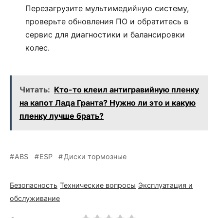
Перезагрузите мультимедийную систему,
проверьте обновления ПО и обратитесь в
сервис для диагностики и балансировки
колес.
Читать:
Кто-то клеил антигравийную пленку
на капот Лада Гранта? Нужно ли это и какую
пленку лучше брать?
ABS
ESP
Диски тормозные
Безопасность
Технические вопросы
Эксплуатация и
обслуживание