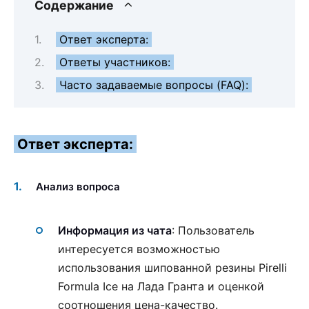
Содержание
Ответ эксперта:
Ответы участников:
Часто задаваемые вопросы (FAQ):
Ответ эксперта:
Анализ вопроса
Информация из чата
: Пользователь
интересуется возможностью
использования шипованной резины Pirelli
Formula Ice на Лада Гранта и оценкой
соотношения цена-качество.