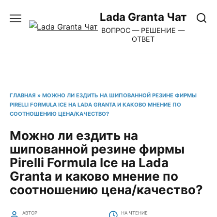
Перейти
Lada Granta Чат
к
ВОПРОС — РЕШЕНИЕ —
содержанию
ОТВЕТ
ГЛАВНАЯ
»
МОЖНО ЛИ ЕЗДИТЬ НА ШИПОВАННОЙ РЕЗИНЕ ФИРМЫ
PIRELLI FORMULA ICE НА LADA GRANTA И КАКОВО МНЕНИЕ ПО
СООТНОШЕНИЮ ЦЕНА/КАЧЕСТВО?
Можно ли ездить на
шипованной резине фирмы
Pirelli Formula Ice на Lada
Granta и каково мнение по
соотношению цена/качество?
АВТОР
НА ЧТЕНИЕ