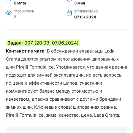
Granta
3 мин
ПРОСМОТРОВ
ОПУБЛИКОВАНО
7
07.06.2024
Задал
: 007 (20:09, 07.06.2024)
Контекст из чата
: В обсуждении владельцы Lada
Granta делятся опытом использования шипованных
шин Pirelli Formula Ice. Упоминается, что данная резина
подходит для зимней эксплуатации, но есть вопросы
по цене и эффективности шипов. Участники
комментируют баланс между стоимостью и
качеством, а также сравнивают с другими брендами
зимних шин. Ключевые слова: шипованная резина,
Pirelli Formula Ice, зима, качество, цена, Lada Granta.