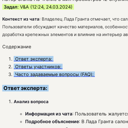
Задал
: V&A (12:24, 24.03.2024)
Контекст из чата
: Владелец Лада Гранта отмечает, что с
Пользователи обсуждают качество материалов, особеннос
доработка крепежных элементов и влияние на интерьер а
Содержание
Ответ эксперта:
Ответы участников:
Часто задаваемые вопросы (FAQ):
Ответ эксперта:
Анализ вопроса
Информация из чата
: Пользователь жалуетс
Подробное объяснение
: В Лада Гранта сал