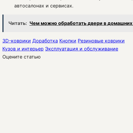
автосалонах и сервисах.
Читать:
Чем можно обработать двери в домашних у
3D-коврики
Доработка
Кнопки
Резиновые коврики
Кузов и интерьер
Эксплуатация и обслуживание
Оцените статью