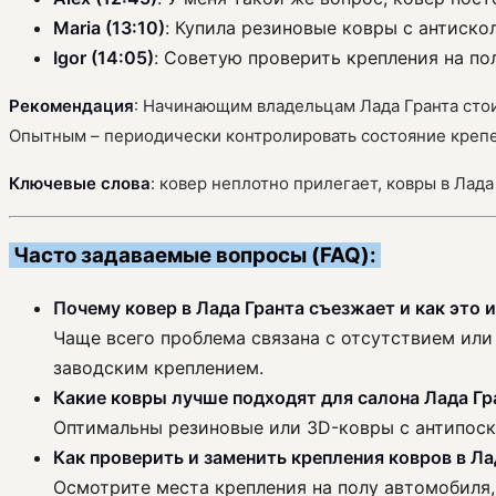
Maria (13:10)
: Купила резиновые ковры с антиско
Igor (14:05)
: Советую проверить крепления на пол
Рекомендация
: Начинающим владельцам Лада Гранта стои
Опытным – периодически контролировать состояние крепе
Ключевые слова
: ковер неплотно прилегает, ковры в Лад
Часто задаваемые вопросы (FAQ):
Почему ковер в Лада Гранта съезжает и как это 
Чаще всего проблема связана с отсутствием или
заводским креплением.
Какие ковры лучше подходят для салона Лада Гр
Оптимальны резиновые или 3D-ковры с антипоск
Как проверить и заменить крепления ковров в Ла
Осмотрите места крепления на полу автомобиля