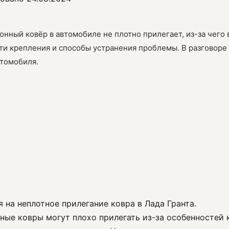
алонный ковёр в автомобиле не плотно прилегает, из-за че
ти крепления и способы устранения проблемы. В разговоре
втомобиля.
я на неплотное прилегание ковра в Лада Гранта.
онные ковры могут плохо прилегать из-за особенностей