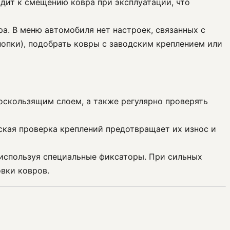
одит к смещению ковра при эксплуатации, что
а. В меню автомобиля нет настроек, связанных с
опки), подобрать ковры с заводским креплением или
оскользящим слоем, а также регулярно проверять
еская проверка креплений предотвращает их износ и
 используя специальные фиксаторы. При сильных
вки ковров.