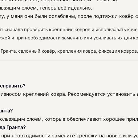
льзящим слоем, теперь всё идеально.
у, у меня они были ослаблены, после подтяжки ковёр с
т сначала проверить крепления ковров и использовать кач
жей и при необходимости заменять или усиливать их для к
а Гранта, салонный ковёр, крепления ковра, фиксация ковров
исправить?
 износом креплений ковра. Рекомендуется установить
анта?
ользящим слоем, которые обеспечивают хорошее приле
да Гранта?
, при необходимости замените крепежи на новые или у