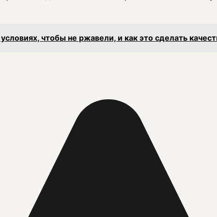
словиях, чтобы не ржавели, и как это сделать качест