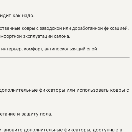
идит как надо.
ественные ковры с заводской или доработанной фиксацией.
омфортной эксплуатации салона.
, интерьер, комфорт, антипоскользящий слой
 дополнительные фиксаторы или использовать ковры с
гание и защиту пола.
становите дополнительные фиксаторы, доступные в