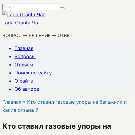
Перейти
Search
к
for:
содержанию
Lada Granta Чат
ВОПРОС — РЕШЕНИЕ — ОТВЕТ
Главная
Вопросы
Отзывы
Поиск по сайту
О сайте
Об авторе
Главная
»
Кто ставил газовые упоры на багажник и
какие отзывы?
Кто ставил газовые упоры на