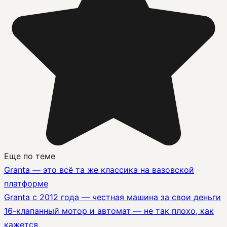
Еще по теме
Granta — это всё та же классика на вазовской
платформе
Granta с 2012 года — честная машина за свои деньги
16-клапанный мотор и автомат — не так плохо, как
кажется