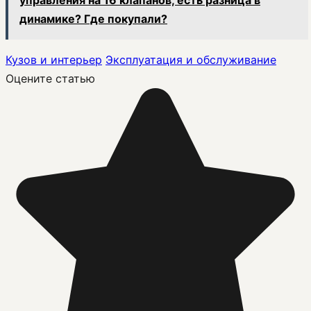
управления на 16 клапанов, есть разница в
динамике? Где покупали?
Кузов и интерьер
Эксплуатация и обслуживание
Оцените статью