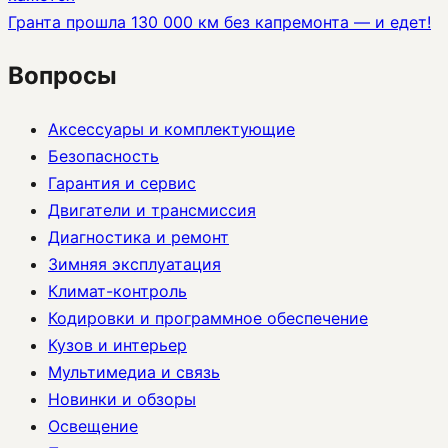
Гранта прошла 130 000 км без капремонта — и едет!
Вопросы
Аксессуары и комплектующие
Безопасность
Гарантия и сервис
Двигатели и трансмиссия
Диагностика и ремонт
Зимняя эксплуатация
Климат-контроль
Кодировки и программное обеспечение
Кузов и интерьер
Мультимедиа и связь
Новинки и обзоры
Освещение