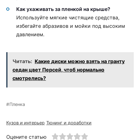
Как ухаживать за пленкой на крыше?
Используйте мягкие чистящие средства,
избегайте абразивов и мойки под высоким
давлением.
Читать:
Какие диски можно взять на гранту
седан цвет Персей, чтоб нормально
смотрелись?
Пленка
Кузов и интерьер
Тюнинг и доработки
Оцените статью