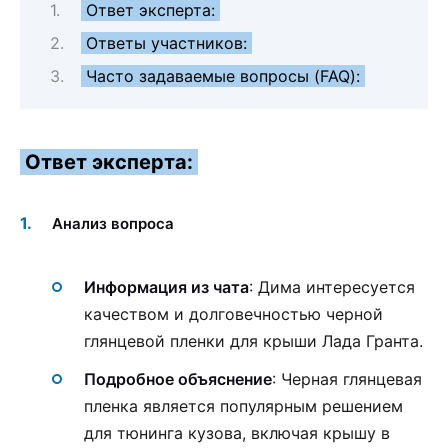
Ответ эксперта:
Ответы участников:
Часто задаваемые вопросы (FAQ):
Ответ эксперта:
Анализ вопроса
Информация из чата
: Дима интересуется
качеством и долговечностью черной
глянцевой пленки для крыши Лада Гранта.
Подробное объяснение
: Черная глянцевая
пленка является популярным решением
для тюнинга кузова, включая крышу в