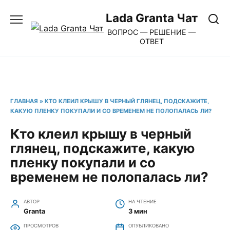
Перейти
Lada Granta Чат
к
ВОПРОС — РЕШЕНИЕ —
содержанию
ОТВЕТ
ГЛАВНАЯ
»
КТО КЛЕИЛ КРЫШУ В ЧЕРНЫЙ ГЛЯНЕЦ, ПОДСКАЖИТЕ,
КАКУЮ ПЛЕНКУ ПОКУПАЛИ И СО ВРЕМЕНЕМ НЕ ПОЛОПАЛАСЬ ЛИ?
Кто клеил крышу в черный
глянец, подскажите, какую
пленку покупали и со
временем не полопалась ли?
АВТОР
НА ЧТЕНИЕ
Granta
3 мин
ПРОСМОТРОВ
ОПУБЛИКОВАНО