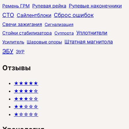
Рулевая рейка
Рулевые наконечники
Ремень ГРМ
СТО
Сброс ошибок
Сайлентблоки
Свечи зажигания
Сигнализация
Уплотнители
Стойки стабилизатора
Суппорта
Штатная магнитола
Усилитель
Шаровые опоры
ЭБУ
ЭУР
Отзывы
★★★★★
★★★★☆
★★★☆☆
★★☆☆☆
★☆☆☆☆