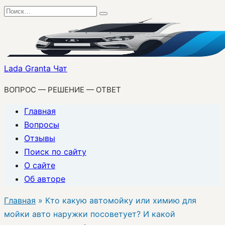
Перейти
Search
к
for:
содержанию
Lada Granta Чат
ВОПРОС — РЕШЕНИЕ — ОТВЕТ
Главная
Вопросы
Отзывы
Поиск по сайту
О сайте
Об авторе
Главная
»
Кто какую автомойку или химию для
мойки авто наружки посоветует? И какой