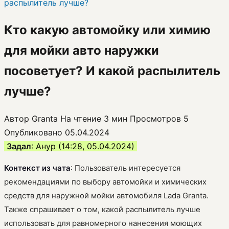
распылитель лучше?
Кто какую автомойку или химию
для мойки авто наружки
посоветует? И какой распылитель
лучше?
Автор
Granta
На чтение
3 мин
Просмотров
5
Опубликовано
05.04.2024
Задал
: Анур (14:28, 05.04.2024)
Контекст из чата
: Пользователь интересуется
рекомендациями по выбору автомойки и химических
средств для наружной мойки автомобиля Lada Granta.
Также спрашивает о том, какой распылитель лучше
использовать для равномерного нанесения моющих