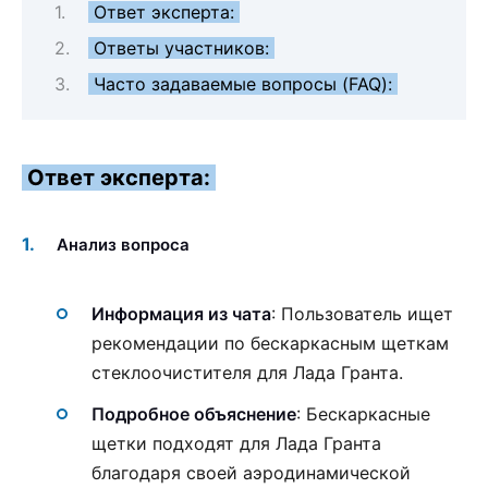
Ответ эксперта:
Ответы участников:
Часто задаваемые вопросы (FAQ):
Ответ эксперта:
Анализ вопроса
Информация из чата
: Пользователь ищет
рекомендации по бескаркасным щеткам
стеклоочистителя для Лада Гранта.
Подробное объяснение
: Бескаркасные
щетки подходят для Лада Гранта
благодаря своей аэродинамической