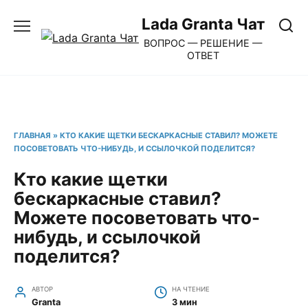
Перейти
Lada Granta Чат
к
ВОПРОС — РЕШЕНИЕ —
содержанию
ОТВЕТ
ГЛАВНАЯ
»
КТО КАКИЕ ЩЕТКИ БЕСКАРКАСНЫЕ СТАВИЛ? МОЖЕТЕ
ПОСОВЕТОВАТЬ ЧТО-НИБУДЬ, И ССЫЛОЧКОЙ ПОДЕЛИТСЯ?
Кто какие щетки
бескаркасные ставил?
Можете посоветовать что-
нибудь, и ссылочкой
поделится?
АВТОР
НА ЧТЕНИЕ
Granta
3 мин