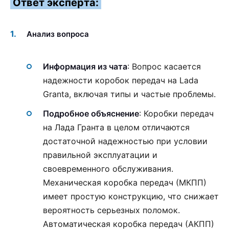
Ответ эксперта:
Анализ вопроса
Информация из чата
: Вопрос касается
надежности коробок передач на Lada
Granta, включая типы и частые проблемы.
Подробное объяснение
: Коробки передач
на Лада Гранта в целом отличаются
достаточной надежностью при условии
правильной эксплуатации и
своевременного обслуживания.
Механическая коробка передач (МКПП)
имеет простую конструкцию, что снижает
вероятность серьезных поломок.
Автоматическая коробка передач (АКПП)