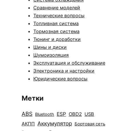
Сравнение моделей
Технические вопросы
Топливная система
Тормозная система
Тюнинг и доработки
Шины и диски
Шумоизоляция
Эксплуатация и обслуживание
Электроника и настройки
Юридические вопросы
Метки
ABS
ESP
OBD2
USB
Bluetooth
Аккумулятор
АКПП
Бортовая сеть