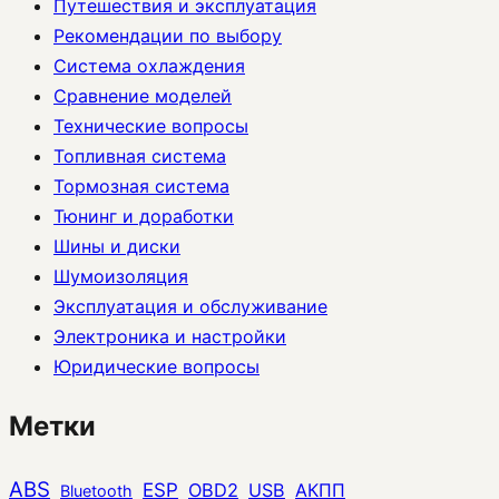
Путешествия и эксплуатация
Рекомендации по выбору
Система охлаждения
Сравнение моделей
Технические вопросы
Топливная система
Тормозная система
Тюнинг и доработки
Шины и диски
Шумоизоляция
Эксплуатация и обслуживание
Электроника и настройки
Юридические вопросы
Метки
ABS
ESP
OBD2
USB
АКПП
Bluetooth