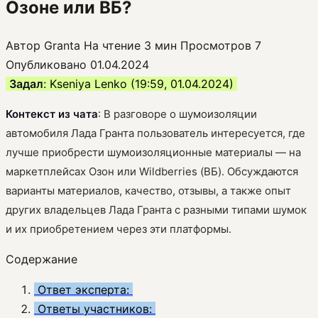
Озоне или ВБ?
Автор
Granta
На чтение
3 мин
Просмотров
7
Опубликовано
01.04.2024
Задал
: Kseniya Lenko (19:59, 01.04.2024)
Контекст из чата
: В разговоре о шумоизоляции
автомобиля Лада Гранта пользователь интересуется, где
лучше приобрести шумоизоляционные материалы — на
маркетплейсах Озон или Wildberries (ВБ). Обсуждаются
варианты материалов, качество, отзывы, а также опыт
других владельцев Лада Гранта с разными типами шумок
и их приобретением через эти платформы.
Содержание
Ответ эксперта:
Ответы участников: