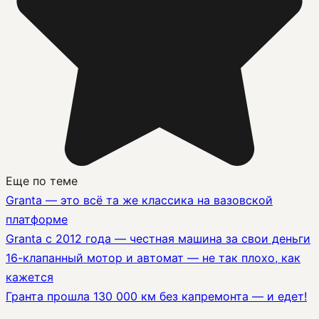
Еще по теме
Granta — это всё та же классика на вазовской
платформе
Granta с 2012 года — честная машина за свои деньги
16-клапанный мотор и автомат — не так плохо, как
кажется
Гранта прошла 130 000 км без капремонта — и едет!