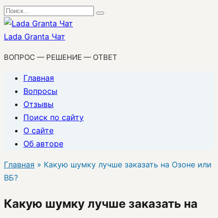
Перейти
Search
к
for:
содержанию
Lada Granta Чат
ВОПРОС — РЕШЕНИЕ — ОТВЕТ
Главная
Вопросы
Отзывы
Поиск по сайту
О сайте
Об авторе
Главная
»
Какую шумку лучше заказать на Озоне или
ВБ?
Какую шумку лучше заказать на