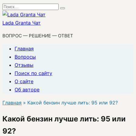
Перейти
Search
к
for:
содержанию
Lada Granta Чат
ВОПРОС — РЕШЕНИЕ — ОТВЕТ
Главная
Вопросы
Отзывы
Поиск по сайту
О сайте
Об авторе
Главная
»
Какой бензин лучше лить: 95 или 92?
Какой бензин лучше лить: 95 или
92?