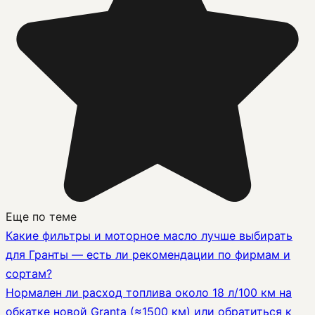
Еще по теме
Какие фильтры и моторное масло лучше выбирать
для Гранты — есть ли рекомендации по фирмам и
сортам?
Нормален ли расход топлива около 18 л/100 км на
обкатке новой Granta (≈1500 км) или обратиться к