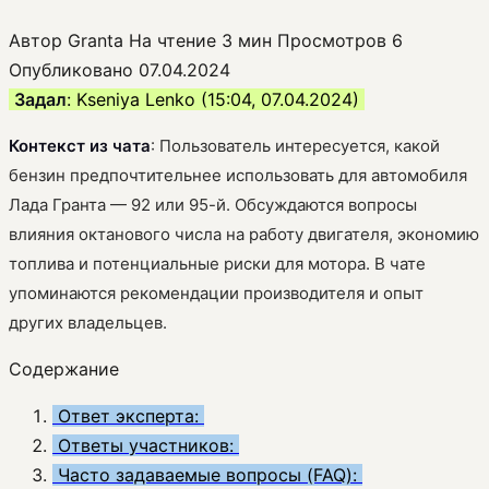
Автор
Granta
На чтение
3 мин
Просмотров
6
Опубликовано
07.04.2024
Задал
: Kseniya Lenko (15:04, 07.04.2024)
Контекст из чата
: Пользователь интересуется, какой
бензин предпочтительнее использовать для автомобиля
Лада Гранта — 92 или 95-й. Обсуждаются вопросы
влияния октанового числа на работу двигателя, экономию
топлива и потенциальные риски для мотора. В чате
упоминаются рекомендации производителя и опыт
других владельцев.
Содержание
Ответ эксперта:
Ответы участников:
Часто задаваемые вопросы (FAQ):