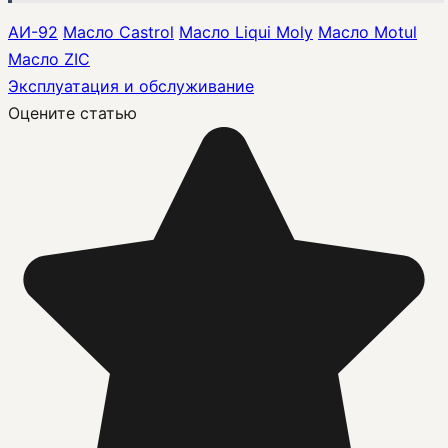
АИ-92
Масло Castrol
Масло Liqui Moly
Масло Motul
Масло ZIC
Эксплуатация и обслуживание
Оцените статью