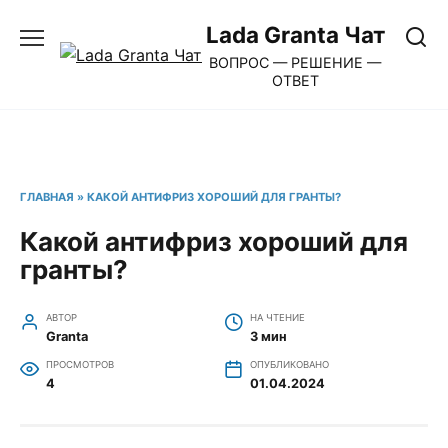
Перейти
Lada Granta Чат
к
ВОПРОС — РЕШЕНИЕ —
содержанию
ОТВЕТ
ГЛАВНАЯ
»
КАКОЙ АНТИФРИЗ ХОРОШИЙ ДЛЯ ГРАНТЫ?
Какой антифриз хороший для
гранты?
АВТОР
НА ЧТЕНИЕ
Granta
3 мин
ПРОСМОТРОВ
ОПУБЛИКОВАНО
4
01.04.2024