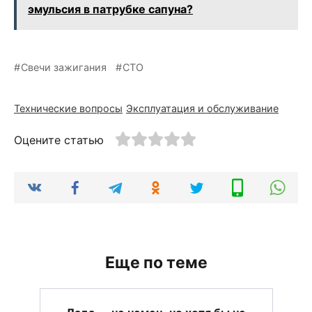
эмульсия в патрубке сапуна?
Свечи зажигания
СТО
Технические вопросы
Эксплуатация и обслуживание
Оцените статью
Еще по теме