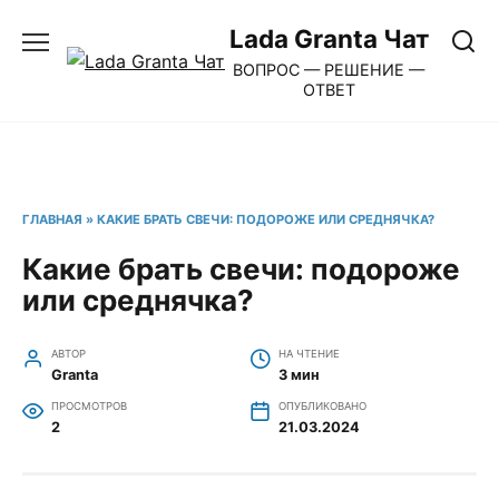
Перейти
Lada Granta Чат
к
ВОПРОС — РЕШЕНИЕ —
содержанию
ОТВЕТ
ГЛАВНАЯ
»
КАКИЕ БРАТЬ СВЕЧИ: ПОДОРОЖЕ ИЛИ СРЕДНЯЧКА?
Какие брать свечи: подороже
или среднячка?
АВТОР
НА ЧТЕНИЕ
Granta
3 мин
ПРОСМОТРОВ
ОПУБЛИКОВАНО
2
21.03.2024