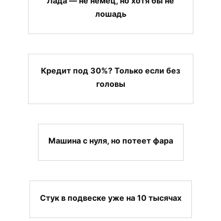
Лада — не немец, но хотя бы не
лошадь
Кредит под 30%? Только если без
головы
Машина с нуля, но потеет фара
Стук в подвеске уже на 10 тысячах