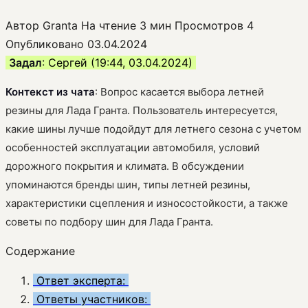
Автор
Granta
На чтение
3 мин
Просмотров
4
Опубликовано
03.04.2024
Задал
: Сергей (19:44, 03.04.2024)
Контекст из чата
: Вопрос касается выбора летней
резины для Лада Гранта. Пользователь интересуется,
какие шины лучше подойдут для летнего сезона с учетом
особенностей эксплуатации автомобиля, условий
дорожного покрытия и климата. В обсуждении
упоминаются бренды шин, типы летней резины,
характеристики сцепления и износостойкости, а также
советы по подбору шин для Лада Гранта.
Содержание
Ответ эксперта:
Ответы участников: