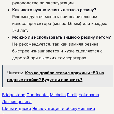
руководстве по эксплуатации.
Как часто нужно менять летнюю резину?
Рекомендуется менять при значительном
износе протектора (менее 1.6 мм) или каждые
5-6 лет.
Можно ли использовать зимнюю резину летом?
Не рекомендуется, так как зимняя резина
быстрее изнашивается и хуже сцепляется с
дорогой при высоких температурах.
Читать:
Кто на драйве ставил пружины -50 на
родные стойки? Будут ли они жить?
Bridgestone
Continental
Michelin
Pirelli
Yokohama
Летняя резина
Шины и диски
Эксплуатация и обслуживание