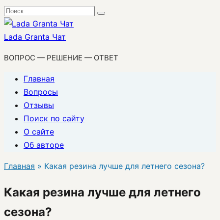
Перейти
Search
к
for:
содержанию
Lada Granta Чат
ВОПРОС — РЕШЕНИЕ — ОТВЕТ
Главная
Вопросы
Отзывы
Поиск по сайту
О сайте
Об авторе
Главная
»
Какая резина лучше для летнего сезона?
Какая резина лучше для летнего
сезона?