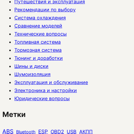
Путешествия и эксплуатация
Рекомендации по выбору
Система охлаждения
Сравнение моделей
Технические вопросы
Топливная система
Тормозная система
Тюнинг и доработки
Шины и диски
Шумоизоляция
Эксплуатация и обслуживание
Электроника и настройки
Юридические вопросы
Метки
ABS
ESP
OBD2
USB
АКПП
Bluetooth