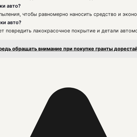
ки авто?
пыления, чтобы равномерно наносить средство и эконо
ки авто?
ет повредить лакокрасочное покрытие и детали автом
ередь обращать внимание при покупке гранты дореста