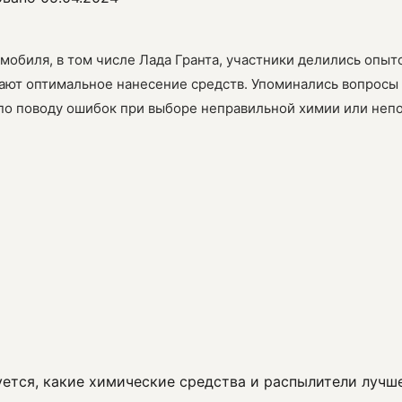
мобиля, в том числе Лада Гранта, участники делились опыт
вают оптимальное нанесение средств. Упоминались вопросы
 по поводу ошибок при выборе неправильной химии или неп
уется, какие химические средства и распылители лучш