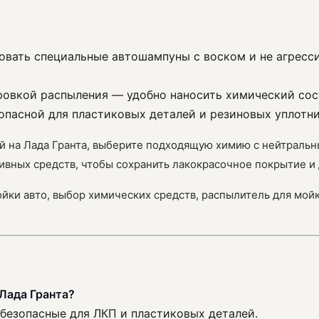
зовать специальные автошампуны с воском и не агресс
ровкой распыления — удобно наносить химический сос
опасной для пластиковых деталей и резиновых уплотни
ий на Лада Гранта, выберите подходящую химию с нейтральн
ивных средств, чтобы сохранить лакокрасочное покрытие и
ойки авто, выбор химических средств, распылитель для мой
Лада Гранта?
безопасные для ЛКП и пластиковых деталей.