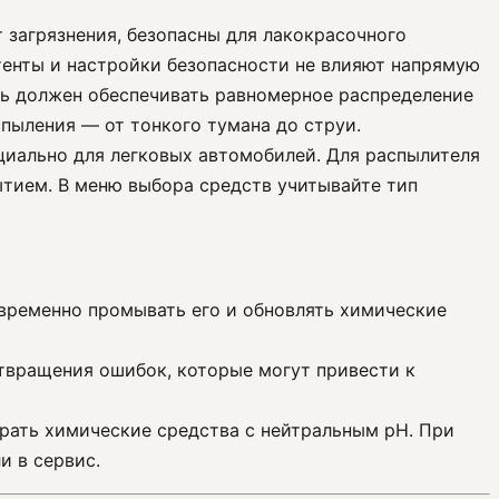
 загрязнения, безопасны для лакокрасочного
тенты и настройки безопасности не влияют напрямую
ль должен обеспечивать равномерное распределение
пыления — от тонкого тумана до струи.
циально для легковых автомобилей. Для распылителя
тием. В меню выбора средств учитывайте тип
евременно промывать его и обновлять химические
твращения ошибок, которые могут привести к
ирать химические средства с нейтральным pH. При
и в сервис.