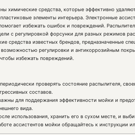
жны химические средства, которые эффективно удаляют
 пластиковые элементы интерьера. Электронные ассис
помогает избежать ошибок и повреждений. Распылите
ели с регулировкой форсунки для разных режимов рас
кие средства известных брендов, предназначенные спе
с возможностью регулировки и антикоррозийным покры
 чтобы избежать повреждений.
 периодически проверять состояние распылителя, сво
агрессивных составов.
важны для поддержания эффективности мойки и предо
нешнего вида.
осле использования, хранить его в сухом месте, и выб
боте ассистентов мойки обращайтесь к инструкции ил