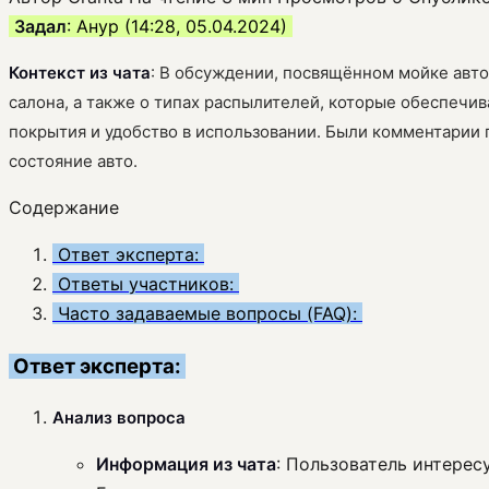
Задал
: Анур (14:28, 05.04.2024)
Контекст из чата
: В обсуждении, посвящённом мойке авто
салона, а также о типах распылителей, которые обеспечи
покрытия и удобство в использовании. Были комментарии
состояние авто.
Содержание
Ответ эксперта:
Ответы участников:
Часто задаваемые вопросы (FAQ):
Ответ эксперта:
Анализ вопроса
Информация из чата
: Пользователь интерес