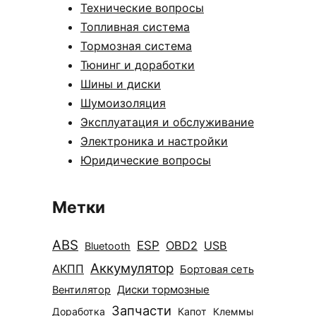
Технические вопросы
Топливная система
Тормозная система
Тюнинг и доработки
Шины и диски
Шумоизоляция
Эксплуатация и обслуживание
Электроника и настройки
Юридические вопросы
Метки
ABS
ESP
OBD2
USB
Bluetooth
Аккумулятор
АКПП
Бортовая сеть
Диски тормозные
Вентилятор
Запчасти
Доработка
Капот
Клеммы