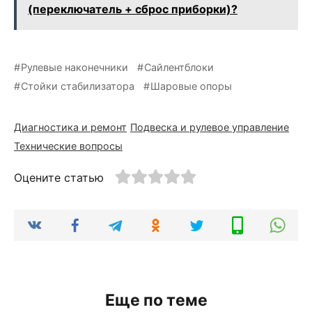
(переключатель + сброс приборки)?
Рулевые наконечники
Сайлентблоки
Стойки стабилизатора
Шаровые опоры
Диагностика и ремонт
Подвеска и рулевое управление
Технические вопросы
Оцените статью
Еще по теме