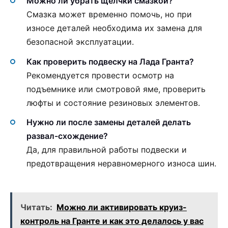
Можно ли убрать щелчки смазкой?
Смазка может временно помочь, но при
износе деталей необходима их замена для
безопасной эксплуатации.
Как проверить подвеску на Лада Гранта?
Рекомендуется провести осмотр на
подъемнике или смотровой яме, проверить
люфты и состояние резиновых элементов.
Нужно ли после замены деталей делать
развал-схождение?
Да, для правильной работы подвески и
предотвращения неравномерного износа шин.
Читать:
Можно ли активировать круиз-
контроль на Гранте и как это делалось у вас