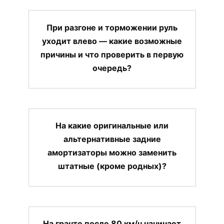
При разгоне и торможении руль
уходит влево — какие возможные
причины и что проверить в первую
очередь?
На какие оригинальные или
альтернативные задние
амортизаторы можно заменить
штатные (кроме родных)?
На гранте после 80 км/ч начинает