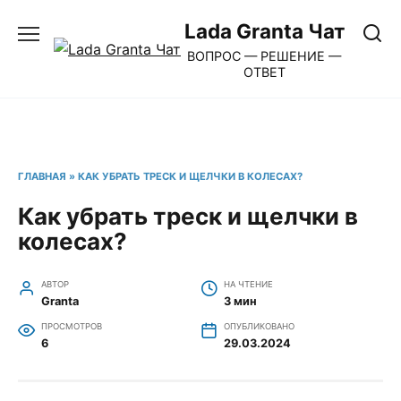
Перейти
Lada Granta Чат
к
ВОПРОС — РЕШЕНИЕ —
содержанию
ОТВЕТ
ГЛАВНАЯ
»
КАК УБРАТЬ ТРЕСК И ЩЕЛЧКИ В КОЛЕСАХ?
Как убрать треск и щелчки в
колесах?
АВТОР
НА ЧТЕНИЕ
Granta
3 мин
ПРОСМОТРОВ
ОПУБЛИКОВАНО
6
29.03.2024