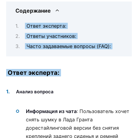
Содержание
Ответ эксперта:
Ответы участников:
Часто задаваемые вопросы (FAQ):
Ответ эксперта:
Анализ вопроса
Информация из чата
: Пользователь хочет
снять шумку в Лада Гранта
дорестайлинговой версии без снятия
креплений заднего сиденья и ремней