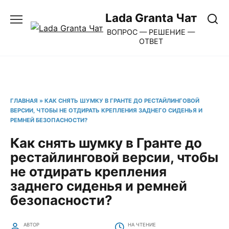
Перейти
Lada Granta Чат
к
ВОПРОС — РЕШЕНИЕ —
содержанию
ОТВЕТ
ГЛАВНАЯ
»
КАК СНЯТЬ ШУМКУ В ГРАНТЕ ДО РЕСТАЙЛИНГОВОЙ
ВЕРСИИ, ЧТОБЫ НЕ ОТДИРАТЬ КРЕПЛЕНИЯ ЗАДНЕГО СИДЕНЬЯ И
РЕМНЕЙ БЕЗОПАСНОСТИ?
Как снять шумку в Гранте до
рестайлинговой версии, чтобы
не отдирать крепления
заднего сиденья и ремней
безопасности?
АВТОР
НА ЧТЕНИЕ