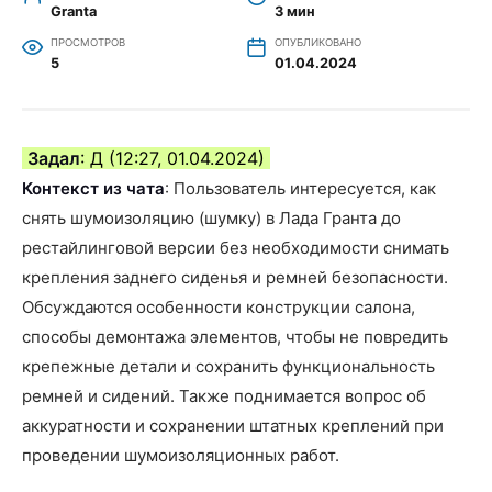
Granta
3 мин
ПРОСМОТРОВ
ОПУБЛИКОВАНО
5
01.04.2024
Задал
: Д (12:27, 01.04.2024)
Контекст из чата
: Пользователь интересуется, как
снять шумоизоляцию (шумку) в Лада Гранта до
рестайлинговой версии без необходимости снимать
крепления заднего сиденья и ремней безопасности.
Обсуждаются особенности конструкции салона,
способы демонтажа элементов, чтобы не повредить
крепежные детали и сохранить функциональность
ремней и сидений. Также поднимается вопрос об
аккуратности и сохранении штатных креплений при
проведении шумоизоляционных работ.