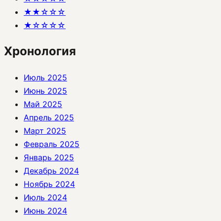
★★☆☆☆
★☆☆☆☆
Хронология
Июль 2025
Июнь 2025
Май 2025
Апрель 2025
Март 2025
Февраль 2025
Январь 2025
Декабрь 2024
Ноябрь 2024
Июль 2024
Июнь 2024