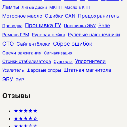
Лампы
Литые диски
МКПП
Масло в КПП
Моторное масло
Ошибки CAN
Предохранитель
Прошивка ГУ
Реле
Прошивка ЭБУ
Проводка
Рулевая рейка
Рулевые наконечники
Ремень ГРМ
СТО
Сброс ошибок
Сайлентблоки
Свечи зажигания
Сигнализация
Уплотнители
Стойки стабилизатора
Суппорта
Штатная магнитола
Усилитель
Шаровые опоры
ЭБУ
ЭУР
Отзывы
★★★★★
★★★★☆
★★★☆☆