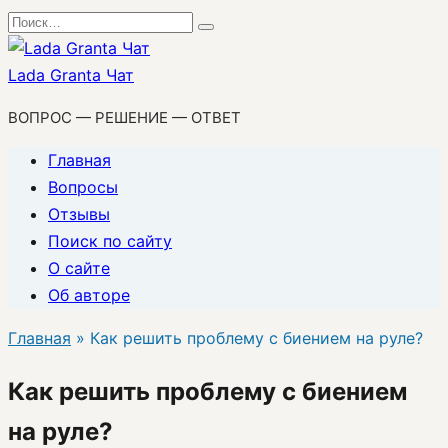
Перейти
Search
к
for:
содержанию
Lada Granta Чат
ВОПРОС — РЕШЕНИЕ — ОТВЕТ
Главная
Вопросы
Отзывы
Поиск по сайту
О сайте
Об авторе
Главная
»
Как решить проблему с биением на руле?
Как решить проблему с биением
на руле?