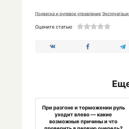
Подвеска и рулевое управление
Эксплуатаци
Оцените статью
Еще
При разгоне и торможении руль
уходит влево — какие
возможные причины и что
проверить в первую очередь?