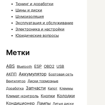
Тюнинг и доработки
Шины и диски
Шумоизоляция
Эксплуатация и обслуживание
Электроника и настройки
Юридические вопросы
Метки
ABS
ESP
OBD2
USB
Bluetooth
Аккумулятор
АКПП
Бортовая сеть
Диски тормозные
Вентилятор
Запчасти
Доработка
Капот
Клеммы
Колодки
Климат-контроль
Кнопки
Кондиционер
Лампы
Литые диски