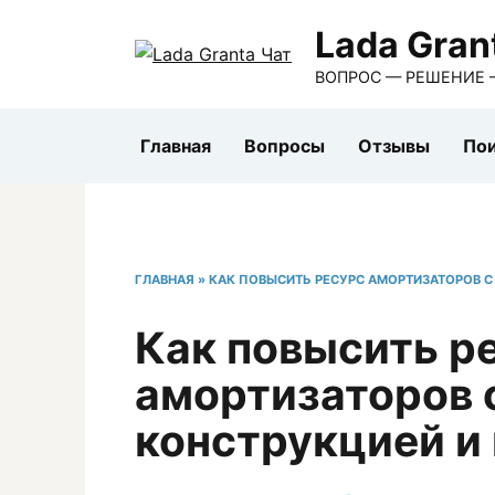
Перейти
Lada Gran
к
содержанию
ВОПРОС — РЕШЕНИЕ 
Главная
Вопросы
Отзывы
Пои
ГЛАВНАЯ
»
КАК ПОВЫСИТЬ РЕСУРС АМОРТИЗАТОРОВ 
Как повысить р
амортизаторов 
конструкцией и