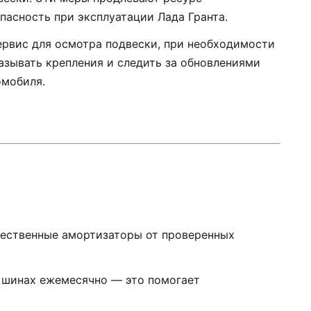
пасность при эксплуатации Лада Гранта.
сервис для осмотра подвески, при необходимости
азывать крепления и следить за обновлениями
омобиля.
чественные амортизаторы от проверенных
в шинах ежемесячно — это помогает