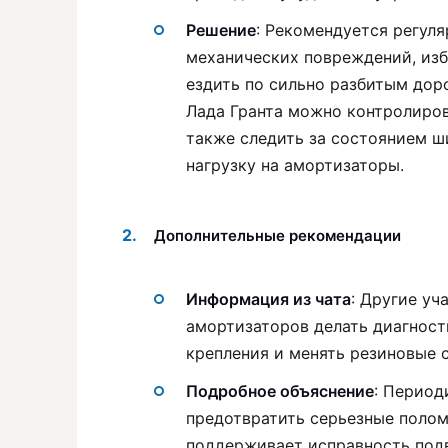
Решение
: Рекомендуется регул
механических повреждений, изб
ездить по сильно разбитым дор
Лада Гранта можно контролиров
также следить за состоянием ш
нагрузку на амортизаторы.
Дополнительные рекомендации
Информация из чата
: Другие уч
амортизаторов делать диагност
крепления и менять резиновые 
Подробное объяснение
: Период
предотвратить серьезные полом
поддерживает исправность под