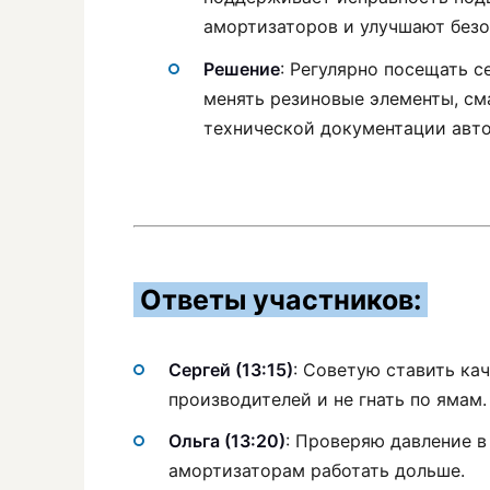
амортизаторов и улучшают безо
Решение
: Регулярно посещать 
менять резиновые элементы, см
технической документации авт
Ответы участников:
Сергей (13:15)
: Советую ставить ка
производителей и не гнать по ямам.
Ольга (13:20)
: Проверяю давление 
амортизаторам работать дольше.