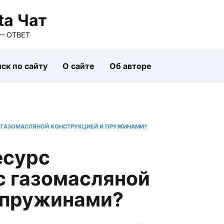
ta Чат
— ОТВЕТ
ск по сайту
О сайте
Об авторе
С ГАЗОМАСЛЯНОЙ КОНСТРУКЦИЕЙ И ПРУЖИНАМИ?
есурс
с газомасляной
 пружинами?