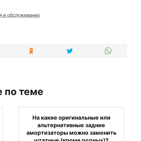
я и обслуживание
 по теме
На какие оригинальные или
альтернативные задние
амортизаторы можно заменить
штатные (кроме родных)?