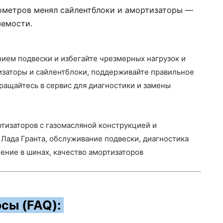
лометров менял сайлентблоки и амортизаторы —
яемости.
янием подвески и избегайте чрезмерных нагрузок и
изаторы и сайлентблоки, поддерживайте правильное
бращайтесь в сервис для диагностики и замены
ртизаторов с газомасляной конструкцией и
 Лада Гранта, обслуживание подвески, диагностика
ление в шинах, качество амортизаторов
сы (FAQ):