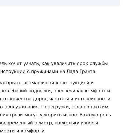
ель хочет узнать, как увеличить срок службы
нструкции с пружинами на Лада Гранта.
заторы с газомасляной конструкцией и
 колебаний подвески, обеспечивая комфорт и
т от качества дорог, частоты и интенсивности
го обслуживания. Перегрузки, езда по плохим
ния грязи могут ускорить износ. Важную роль
воевременный осмотр, поскольку износы
мости и комфорту.