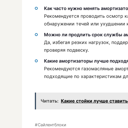
Как часто нужно менять амортизато
Рекомендуется проводить осмотр к
обнаружении течей или ухудшении 
Можно ли продлить срок службы а
Да, избегая резких нагрузок, подд
проверяя подвеску.
Какие амортизаторы лучше подходя
Рекомендуются газомасляные аморт
подходящие по характеристикам дл
Читать:
Какие стойки лучше ставить
Сайлентблоки