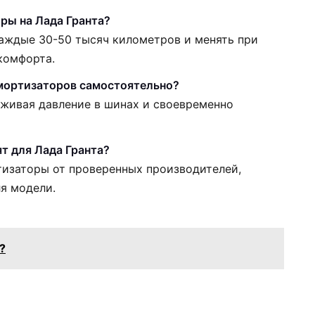
ры на Лада Гранта?
аждые 30-50 тысяч километров и менять при
комфорта.
мортизаторов самостоятельно?
ерживая давление в шинах и своевременно
т для Лада Гранта?
изаторы от проверенных производителей,
я модели.
?