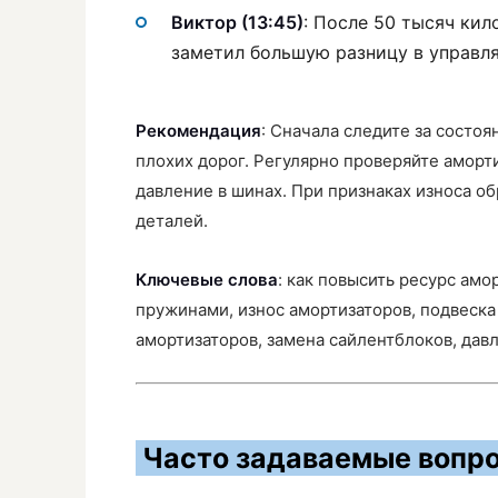
Виктор (13:45)
: После 50 тысяч ки
заметил большую разницу в управл
Рекомендация
: Сначала следите за состо
плохих дорог. Регулярно проверяйте аморт
давление в шинах. При признаках износа о
деталей.
Ключевые слова
: как повысить ресурс амо
пружинами, износ амортизаторов, подвеска
амортизаторов, замена сайлентблоков, дав
Часто задаваемые вопро