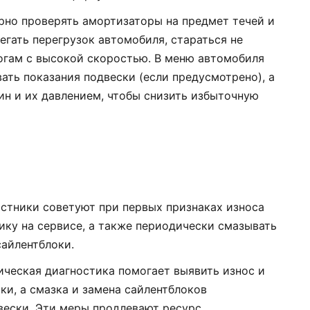
ярно проверять амортизаторы на предмет течей и
егать перегрузок автомобиля, стараться не
огам с высокой скоростью. В меню автомобиля
ать показания подвески (если предусмотрено), а
ин и их давлением, чтобы снизить избыточную
астники советуют при первых признаках износа
ику на сервисе, а также периодически смазывать
сайлентблоки.
ическая диагностика помогает выявить износ и
ки, а смазка и замена сайлентблоков
вески. Эти меры продлевают ресурс