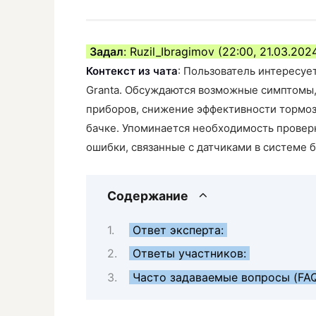
Задал
: Ruzil_Ibragimov (22:00, 21.03.202
Контекст из чата
: Пользователь интересуе
Granta. Обсуждаются возможные симптомы,
приборов, снижение эффективности тормозо
бачке. Упоминается необходимость провер
ошибки, связанные с датчиками в системе 
Содержание
Ответ эксперта:
Ответы участников:
Часто задаваемые вопросы (FA