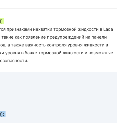
4)
тся признаками нехватки тормозной жидкости в Lada
 такие как появление предупреждений на панели
в, а также важность контроля уровня жидкости в
ки уровня в бачке тормозной жидкости и возможные
безопасности.
Q):