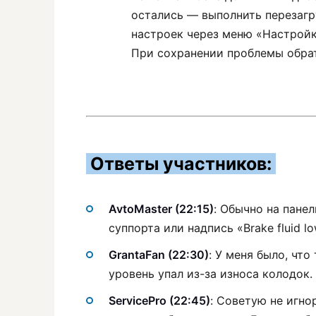
остались — выполнить перезаг
настроек через меню «Настрой
При сохранении проблемы обрат
Ответы участников:
AvtoMaster (22:15)
: Обычно на пане
суппорта или надпись «Brake fluid 
GrantaFan (22:30)
: У меня было, чт
уровень упал из-за износа колодок
ServicePro (22:45)
: Советую не игно