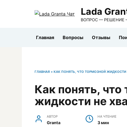
Перейти
Lada Gran
к
содержанию
ВОПРОС — РЕШЕНИЕ 
Главная
Вопросы
Отзывы
Пои
ГЛАВНАЯ
»
КАК ПОНЯТЬ, ЧТО ТОРМОЗНОЙ ЖИДКОСТИ 
Как понять, что
жидкости не хв
АВТОР
НА ЧТЕНИЕ
Granta
3 мин