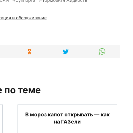
 CAN
Суппорта
Тормозная жидкость
тация и обслуживание
 по теме
В мороз капот открывать — как
на ГАЗели