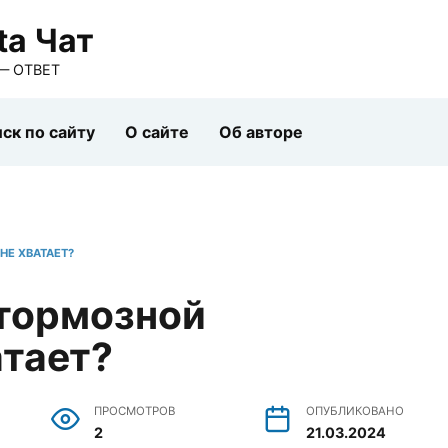
ta Чат
— ОТВЕТ
ск по сайту
О сайте
Об авторе
НЕ ХВАТАЕТ?
 тормозной
атает?
ПРОСМОТРОВ
ОПУБЛИКОВАНО
2
21.03.2024