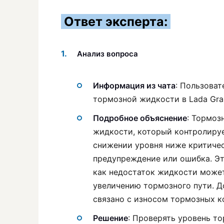
Ответ эксперта:
Анализ вопроса
Информация из чата
: Пользоват
тормозной жидкости в Lada Gra
Подробное объяснение
: Тормоз
жидкости, который контролируе
снижении уровня ниже критичес
предупреждение или ошибка. Эт
как недостаток жидкости може
увеличению тормозного пути. 
связано с износом тормозных к
Решение
: Проверять уровень т