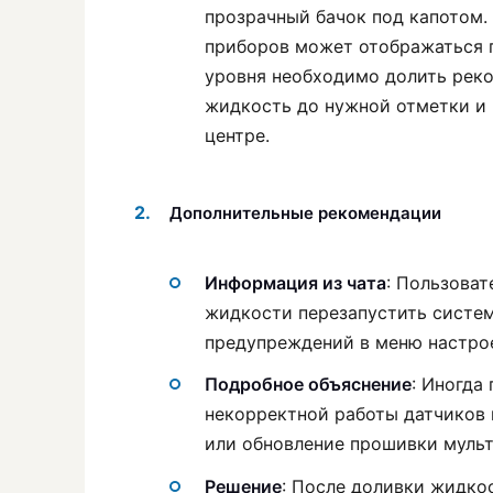
прозрачный бачок под капотом.
приборов может отображаться 
уровня необходимо долить рек
жидкость до нужной отметки и 
центре.
Дополнительные рекомендации
Информация из чата
: Пользова
жидкости перезапустить систем
предупреждений в меню настро
Подробное объяснение
: Иногда
некорректной работы датчиков 
или обновление прошивки муль
Решение
: После доливки жидко