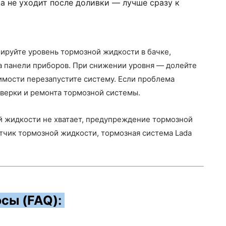
ка не уходит после доливки — лучше сразу к
лируйте уровень тормозной жидкости в бачке,
 панели приборов. При снижении уровня — долейте
мости перезапустите систему. Если проблема
оверки и ремонта тормозной системы.
ной жидкости не хватает, предупреждение тормозной
тчик тормозной жидкости, тормозная система Lada
сы (FAQ):