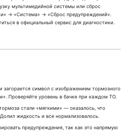
рузку мультимедийной системы или сброс
ки» → «Система» → «Сброс предупреждений».
иться в официальный сервис для диагностики.
ли загорается символ с изображением тормозного
low». Проверяйте уровень в бачке при каждом ТО.
о тормоза стали «мягкими» — оказалось, что
. Долил жидкость и все нормализовалось.
рировать предупреждения, так как это напрямую