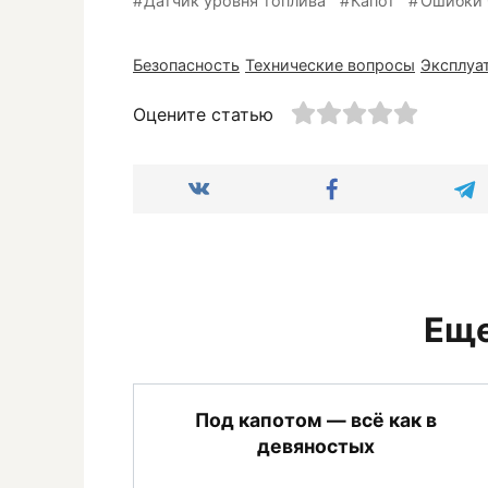
Датчик уровня топлива
Капот
Ошибки
Безопасность
Технические вопросы
Эксплуа
Оцените статью
Еще
Под капотом — всё как в
девяностых