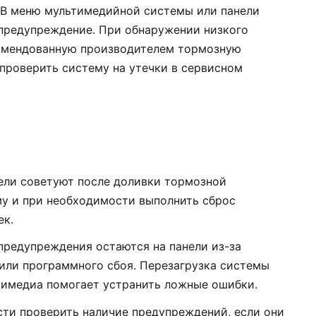
 В меню мультимедийной системы или панели
предупреждение. При обнаружении низкого
омендованную производителем тормозную
проверить систему на утечки в сервисном
тели советуют после доливки тормозной
у и при необходимости выполнить сброс
ек.
 предупреждения остаются на панели из-за
или программного сбоя. Перезагрузка системы
тимедиа помогает устранить ложные ошибки.
сти проверить наличие предупреждений, если они