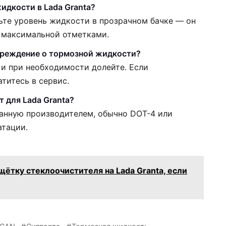
идкости в Lada Granta?
ьте уровень жидкости в прозрачном бачке — он
 максимальной отметками.
упреждение о тормозной жидкости?
и при необходимости долейте. Если
титесь в сервис.
 для Lada Granta?
анную производителем, обычно DOT-4 или
атации.
щётку стеклоочистителя на Lada Granta, если