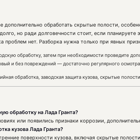
чше дополнительно обработать скрытые полости, особе
долго, но ради долговечности стоит, если планируете 
ока проблем нет. Разборка нужна только при явных приз
аводскую обработку, затем при необходимости проведите до
овый и без повреждений — достаточно регулярного осмотра
зийная обработка, заводская защита кузова, скрытые полост
ую обработку на Лада Гранта?
овиях или появились признаки коррозии, дополнитель
тка кузова Лада Гранта?
тренние поверхности кузова, включая скрытые полости