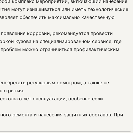
 собой комплекс мероприятий, включающий нанесение
ытия могут изнашиваться или иметь технологические
озволяет обеспечить максимально качественную
и появления коррозии, рекомендуется провести
оркой кузова на специализированном сервисе, где
и проблем можно ограничиться профилактическим
ренебрегать регулярным осмотром, а также не
 покрытия.
есколько лет эксплуатации, особенно если
ьного ремонта и нанесения защитных составов. При