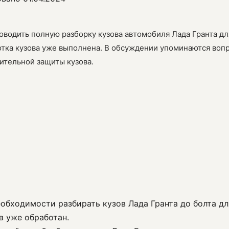
проводить полную разборку кузова автомобиля Лада Гранта д
ботка кузова уже выполнена. В обсуждении упоминаются во
ительной защиты кузова.
еобходимости разбирать кузов Лада Гранта до болта д
в уже обработан.