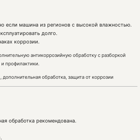
нно если машина из регионов с высокой влажностью.
эксплуатировать долго.
наках коррозии.
полнительную антикоррозийную обработку с разборкой
 и профилактики.
и, дополнительная обработка, защита от коррозии
ная обработка рекомендована.
.