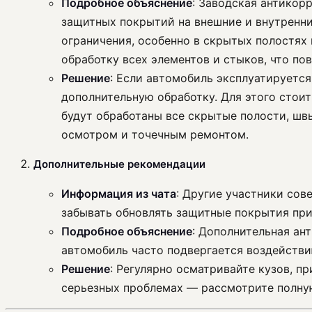
Подробное объяснение
: Заводская антикор
защитных покрытий на внешние и внутренни
ограничения, особенно в скрытых полостях
обработку всех элементов и стыков, что по
Решение
: Если автомобиль эксплуатируетс
дополнительную обработку. Для этого стоит
будут обработаны все скрытые полости, шв
осмотром и точечным ремонтом.
Дополнительные рекомендации
Информация из чата
: Другие участники сов
забывать обновлять защитные покрытия при
Подробное объяснение
: Дополнительная ан
автомобиль часто подвергается воздействию
Решение
: Регулярно осматривайте кузов, п
серьезных проблемах — рассмотрите полную