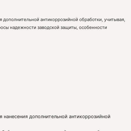
ля дополнительной антикоррозийной обработки, учитывая,
просы надежности заводской защиты, особенности
ля нанесения дополнительной антикоррозийной