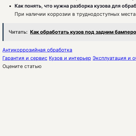
Как понять, что нужна разборка кузова для обра
При наличии коррозии в труднодоступных места
Читать:
Как обработать кузов под задним бамперо
Антикоррозийная обработка
Гарантия и сервис
Кузов и интерьер
Эксплуатация и 
Оцените статью