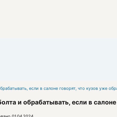
брабатывать, если в салоне говорят, что кузов уже обр
олта и обрабатывать, если в салоне
овано
01.04.2024