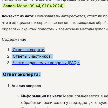
Задал
: Марк (09:44, 01.04.2024)
Контекст из чата
: Пользователь интересуется, стоит ли 
что в официальном сервисе заявляют, что заводская обра
обработки скрытых полостей и возможные методы дополн
Содержание
Ответ эксперта:
Ответы участников:
Часто задаваемые вопросы (FAQ):
Ответ эксперта:
Анализ вопроса
Информация из чата
: Марк сомневается в н
обработки, если салон утверждает, что кузо