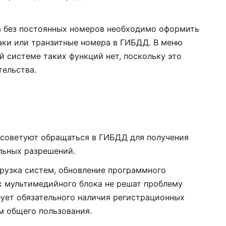
да без постоянных номеров необходимо оформить
аки или транзитные номера в ГИБДД. В меню
 системе таких функций нет, поскольку это
тельства.
и советуют обращаться в ГИБДД для получения
льных разрешений.
грузка систем, обновление программного
к мультимедийного блока не решат проблему
бует обязательного наличия регистрационных
м общего пользования.