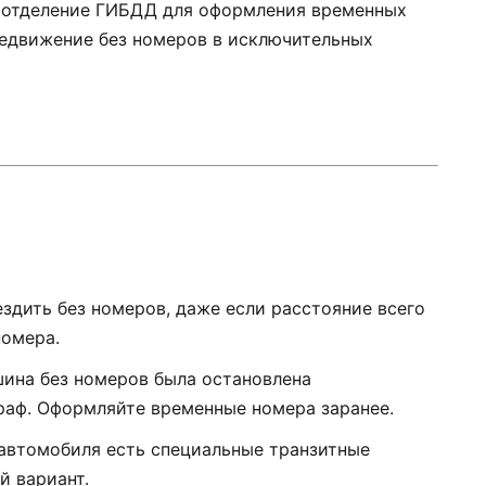
е отделение ГИБДД для оформления временных
редвижение без номеров в исключительных
 ездить без номеров, даже если расстояние всего
номера.
ашина без номеров была остановлена
аф. Оформляйте временные номера заранее.
 автомобиля есть специальные транзитные
й вариант.