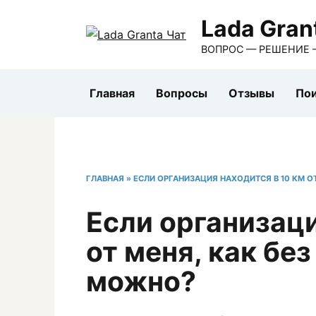
Перейти
Lada Gran
к
содержанию
ВОПРОС — РЕШЕНИЕ 
Главная
Вопросы
Отзывы
Пои
ГЛАВНАЯ
»
ЕСЛИ ОРГАНИЗАЦИЯ НАХОДИТСЯ В 10 КМ О
Если организаци
от меня, как бе
можно?