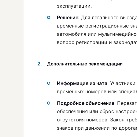
эксплуатации.
Решение
: Для легального выез
временные регистрационные зн
автомобиля или мультимедийной
вопрос регистрации и законода
Дополнительные рекомендации
Информация из чата
: Участник
временных номеров или специа
Подробное объяснение
: Переза
обеспечения или сброс настрое
отсутствия номеров. Закон тре
знаков при движении по дорога