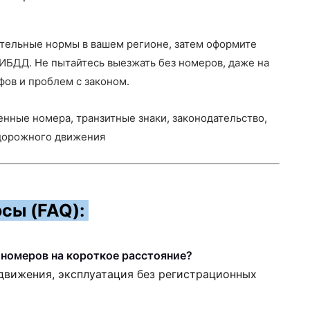
ательные нормы в вашем регионе, затем оформите
ИБДД. Не пытайтесь выезжать без номеров, даже на
фов и проблем с законом.
енные номера, транзитные знаки, законодательство,
 дорожного движения
сы (FAQ):
з номеров на короткое расстояние?
движения, эксплуатация без регистрационных