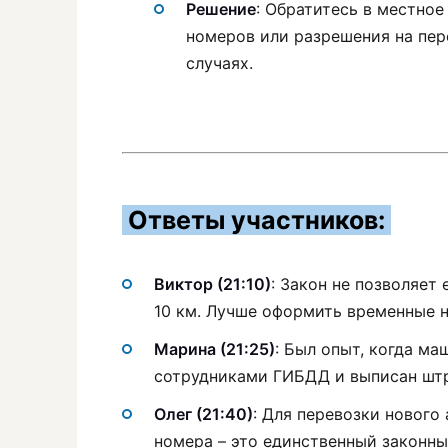
Решение
: Обратитесь в местно
номеров или разрешения на пе
случаях.
Ответы участников:
Виктор (21:10)
: Закон не позволяет
10 км. Лучше оформить временные 
Марина (21:25)
: Был опыт, когда м
сотрудниками ГИБДД и выписан штр
Олег (21:40)
: Для перевозки нового
номера – это единственный законны