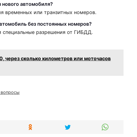
я нового автомобиля?
я временных или транзитных номеров.
автомобиль без постоянных номеров?
и специальные разрешения от ГИБДД.
0, через сколько километров или моточасов
 вопросы