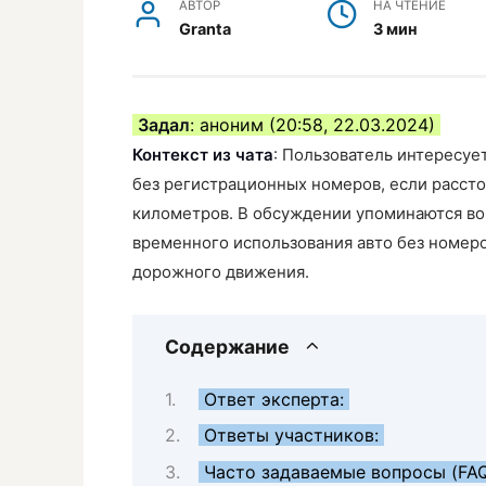
АВТОР
НА ЧТЕНИЕ
Granta
3 мин
Задал
: аноним (20:58, 22.03.2024)
Контекст из чата
: Пользователь интересуе
без регистрационных номеров, если рассто
километров. В обсуждении упоминаются во
временного использования авто без номер
дорожного движения.
Содержание
Ответ эксперта:
Ответы участников:
Часто задаваемые вопросы (FA