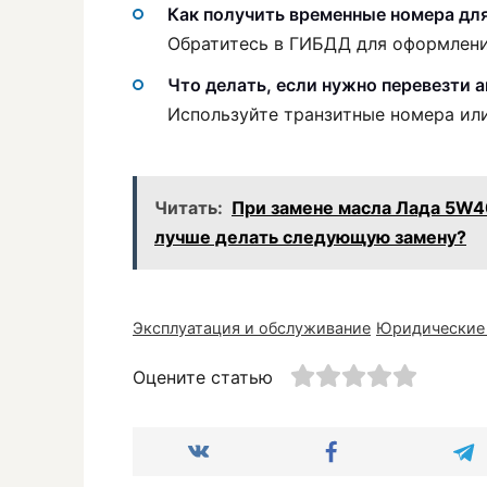
Как получить временные номера дл
Обратитесь в ГИБДД для оформлени
Что делать, если нужно перевезти 
Используйте транзитные номера ил
Читать:
При замене масла Лада 5W4
лучше делать следующую замену?
Эксплуатация и обслуживание
Юридические
Оцените статью