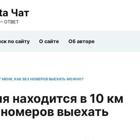
ta Чат
— ОТВЕТ
ск по сайту
О сайте
Об авторе
Т МЕНЯ, КАК БЕЗ НОМЕРОВ ВЫЕХАТЬ МОЖНО?
я находится в 10 км
з номеров выехать