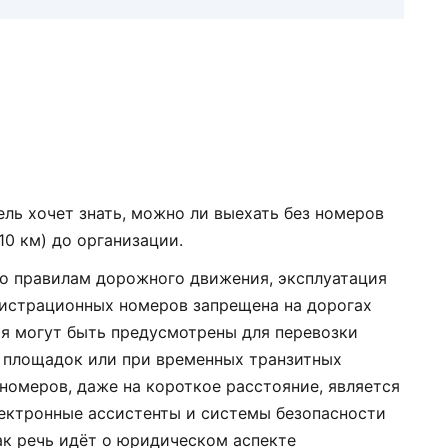
ель хочет знать, можно ли выехать без номеров
10 км) до организации.
но правилам дорожного движения, эксплуатация
гистрационных номеров запрещена на дорогах
я могут быть предусмотрены для перевозки
 площадок или при временных транзитных
номеров, даже на короткое расстояние, является
ектронные ассистенты и системы безопасности
как речь идёт о юридическом аспекте