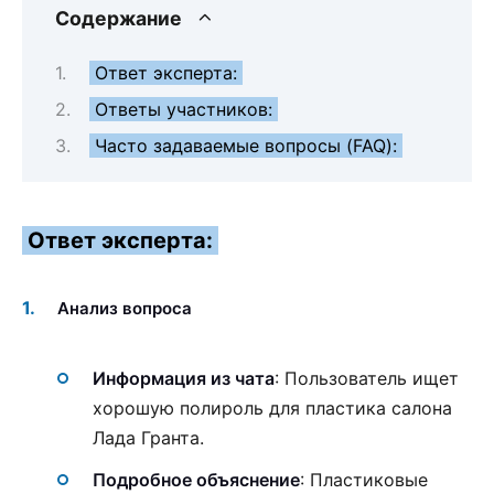
Содержание
Ответ эксперта:
Ответы участников:
Часто задаваемые вопросы (FAQ):
Ответ эксперта:
Анализ вопроса
Информация из чата
: Пользователь ищет
хорошую полироль для пластика салона
Лада Гранта.
Подробное объяснение
: Пластиковые