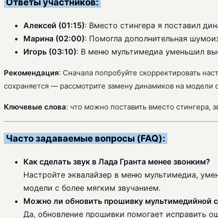
Ответы участников:
Алексей (01:15)
: Вместо стингера я поставил дин
Марина (02:00)
: Помогла дополнительная шумои
Игорь (03:10)
: В меню мультимедиа уменьшил вы
Рекомендация
: Сначала попробуйте скорректировать нас
сохраняется — рассмотрите замену динамиков на модели с
Ключевые слова
: что можно поставить вместо стингера, 
Часто задаваемые вопросы (FAQ):
Как сделать звук в Лада Гранта менее звонким?
Настройте эквалайзер в меню мультимедиа, уме
модели с более мягким звучанием.
Можно ли обновить прошивку мультимедийной си
Да, обновление прошивки помогает исправить ош