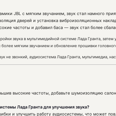
амики JBL с мягким звучанием, звук стал намного прия
золяция дверей и установка виброизоляционных наклад
сокие частоты и добавил баса — звук стал более сбал
тройки звука в мультимедийной системе Лада Гранта, затем
 более мягким звучанием и обновление прошивки головного
звук не звонкий, аудиосистема Лада Гранта, мультимедиа, на
ньшив высокие частоты, добавьте шумоизоляцию салон
стемы Лада Гранта для улучшения звука?
ибки и улучшить работу аудиосистемы, что может повл