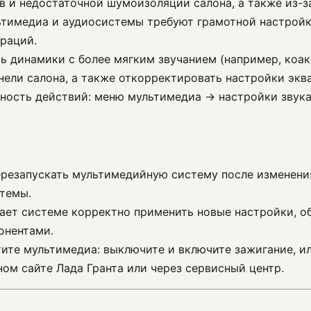
ов и недостаточной шумоизоляции салона, а также из-з
тимедиа и аудиосистемы требуют грамотной настройки
раций.
ь динамики с более мягким звучанием (например, коак
ели салона, а также откорректировать настройки экв
ность действий: меню мультимедиа → настройки звук
ерезапускать мультимедийную систему после изменени
темы.
гает системе корректно применить новые настройки, о
онентами.
тите мультимедиа: выключите и включите зажигание, и
ом сайте Лада Гранта или через сервисный центр.