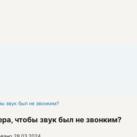
бы звук был не звонким?
ра, чтобы звук был не звонким?
овано
28.03.2024