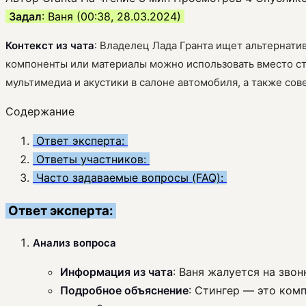
Задал
: Ваня (00:38, 28.03.2024)
Контекст из чата
: Владелец Лада Гранта ищет альтернатив
компоненты или материалы можно использовать вместо ст
мультимедиа и акустики в салоне автомобиля, а также со
Содержание
Ответ эксперта:
Ответы участников:
Часто задаваемые вопросы (FAQ):
Ответ эксперта:
Анализ вопроса
Информация из чата
: Ваня жалуется на зво
Подробное объяснение
: Стингер — это ком