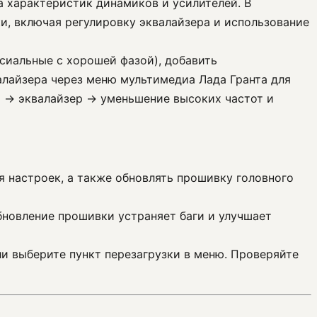
а характеристик динамиков и усилителей. В
, включая регулировку эквалайзера и использование
сиальные с хорошей фазой), добавить
алайзера через меню мультимедиа Лада Гранта для
а → эквалайзер → уменьшение высоких частот и
я настроек, а также обновлять прошивку головного
бновление прошивки устраняет баги и улучшает
ли выберите пункт перезагрузки в меню. Проверяйте