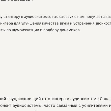
у стингеру в аудиосистеме, так как звук с ним получается 
ингера для улучшения качества звука и устранения звонко
веты по шумоизоляции и подбору динамиков.
нкий звук, исходящий от стингера в аудиосистеме Лада 
понент аудиосистемы, часто связанный с усилителями 