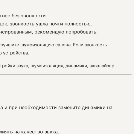
тнее без звонкости.
ок, звонкость ушла почти полностью.
ансированным, рекомендую попробовать.
 улучшите шумоизоляцию салона. Если звонкость
 устройства.
стройки звука, шумоизоляция, динамики, эквалайзер
а и при необходимости замените динамики на
иять на качество звука.