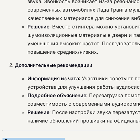
звука. Звонкость возникает из-за резонанс
современных автомобилях Лада Гранта муль
качественных материалов для снижения виб
Решение
: Вместо стингера можно установит
шумоизоляционные материалы в двери и пан
уменьшения высоких частот. Последователь
повышение средних/низких.
Дополнительные рекомендации
Информация из чата
: Участники советуют п
устройства для улучшения работы аудиосис
Подробное объяснение
: Перезагрузка помо
совместимость с современными аудиокомп
Решение
: После настройки звука перезапус
наличие обновлений прошивки на официальн