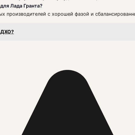
для Лада Гранта?
 производителей с хорошей фазой и сбалансированным 
в ДХО?