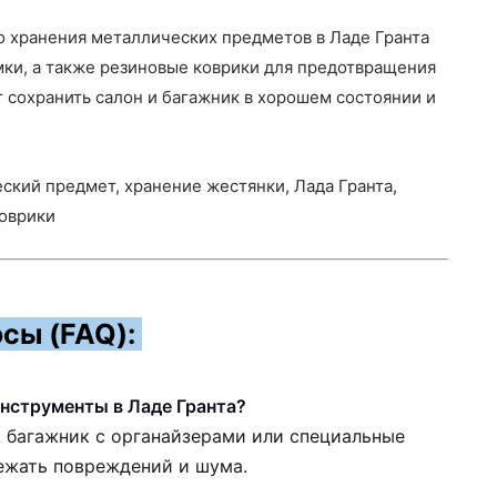
го хранения металлических предметов в Ладе Гранта
мки, а также резиновые коврики для предотвращения
сохранить салон и багажник в хорошем состоянии и
еский предмет, хранение жестянки, Лада Гранта,
коврики
сы (FAQ):
нструменты в Ладе Гранта?
 багажник с органайзерами или специальные
бежать повреждений и шума.