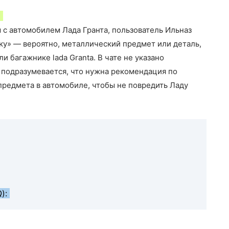
)
м с автомобилем Лада Гранта, пользователь Ильназ
нку» — вероятно, металлический предмет или деталь,
и багажнике lada Granta. В чате не указано
о подразумевается, что нужна рекомендация по
редмета в автомобиле, чтобы не повредить Ладу
Q):