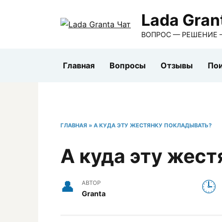
Перейти
Lada Gran
к
содержанию
ВОПРОС — РЕШЕНИЕ 
Главная
Вопросы
Отзывы
Пои
ГЛАВНАЯ
»
А КУДА ЭТУ ЖЕСТЯНКУ ПОКЛАДЫВАТЬ?
А куда эту жес
АВТОР
Granta