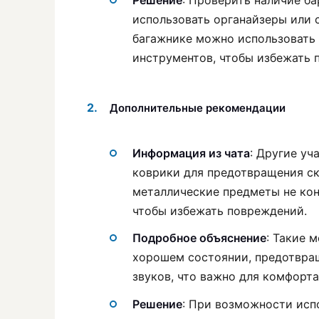
Решение
: Проверить наличие ба
использовать органайзеры или 
багажнике можно использовать 
инструментов, чтобы избежать 
Дополнительные рекомендации
Информация из чата
: Другие уч
коврики для предотвращения ск
металлические предметы не кон
чтобы избежать повреждений.
Подробное объяснение
: Такие 
хорошем состоянии, предотвращ
звуков, что важно для комфорта
Решение
: При возможности исп