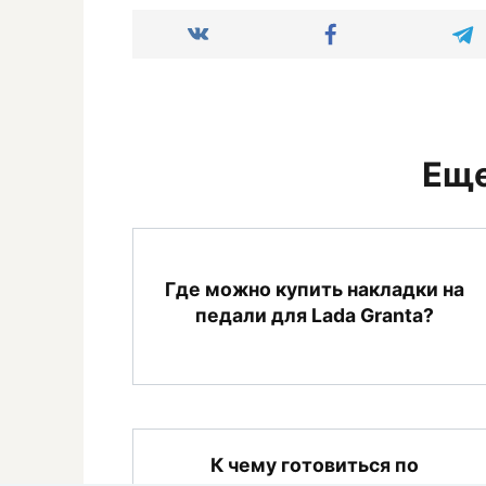
Еще
Где можно купить накладки на
педали для Lada Granta?
К чему готовиться по