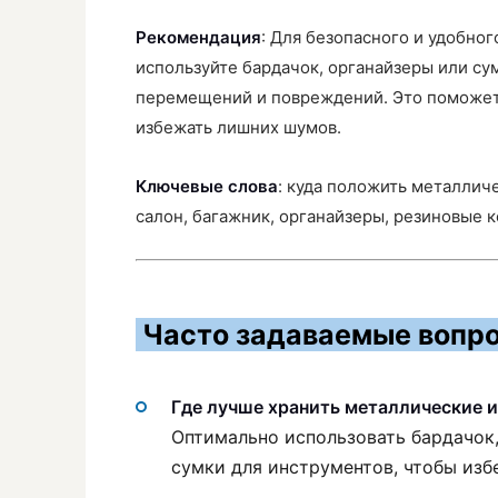
Рекомендация
: Для безопасного и удобно
используйте бардачок, органайзеры или су
перемещений и повреждений. Это поможет 
избежать лишних шумов.
Ключевые слова
: куда положить металлич
салон, багажник, органайзеры, резиновые 
Часто задаваемые вопро
Где лучше хранить металлические и
Оптимально использовать бардачок,
сумки для инструментов, чтобы из