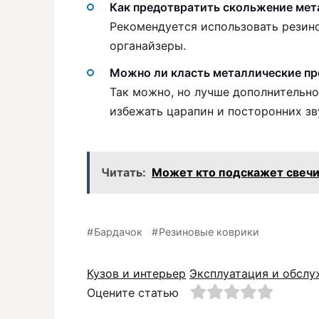
Как предотвратить скольжение мет
Рекомендуется использовать резин
органайзеры.
Можно ли класть металлические пр
Так можно, но лучше дополнительно
избежать царапин и посторонних зв
Читать:
Может кто подскажет свечи
Бардачок
Резиновые коврики
Кузов и интерьер
Эксплуатация и обсл
Оцените статью