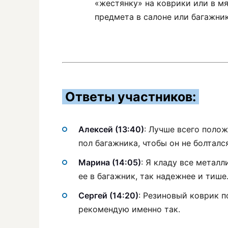
«жестянку» на коврики или в м
предмета в салоне или багажник
Ответы участников:
Алексей (13:40)
: Лучше всего поло
пол багажника, чтобы он не болталс
Марина (14:05)
: Я кладу все метал
ее в багажник, так надежнее и тише
Сергей (14:20)
: Резиновый коврик п
рекомендую именно так.