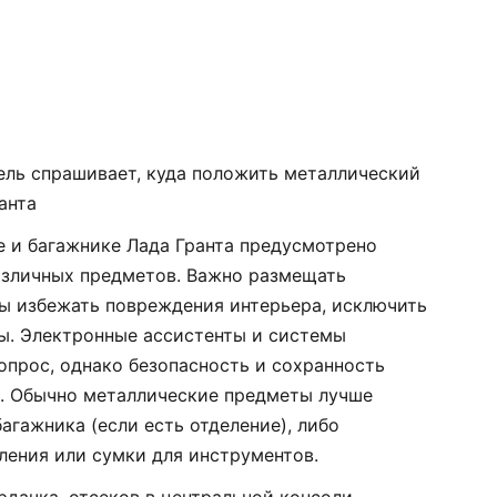
ель спрашивает, куда положить металлический
анта
не и багажнике Лада Гранта предусмотрено
азличных предметов. Важно размещать
бы избежать повреждения интерьера, исключить
ы. Электронные ассистенты и системы
опрос, однако безопасность и сохранность
. Обычно металлические предметы лучше
багажника (если есть отделение), либо
ления или сумки для инструментов.