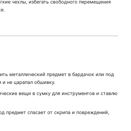
ягкие чехлы, избегать свободного перемещения
е.
жить металлический предмет в бардачок или под
я и не царапал обшивку.
лические вещи в сумку для инструментов и ставлю
.
од предмет спасает от скрипа и повреждений,