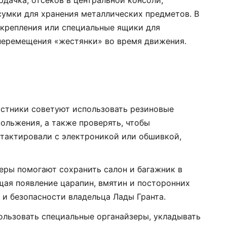
рдачка, отсеков в центральной консоли,
сумки для хранения металлических предметов. В
крепления или специальные ящики для
перемещения «жестянки» во время движения.
астники советуют использовать резиновые
ольжения, а также проверять, чтобы
тактировали с электроникой или обшивкой,
меры помогают сохранить салон и багажник в
ая появление царапин, вмятин и посторонних
 и безопасности владельца Лады Гранта.
ользовать специальные органайзеры, укладывать