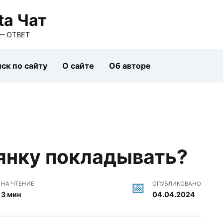
ta Чат
— ОТВЕТ
ск по сайту
О сайте
Об авторе
тянку покладывать?
НА ЧТЕНИЕ
ОПУБЛИКОВАНО
3 мин
04.04.2024