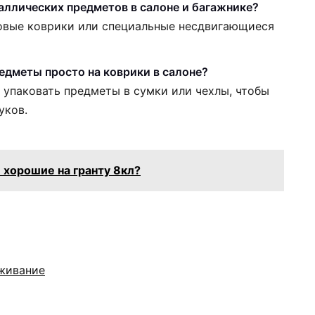
аллических предметов в салоне и багажнике?
овые коврики или специальные несдвигающиеся
едметы просто на коврики в салоне?
 упаковать предметы в сумки или чехлы, чтобы
уков.
 хорошие на гранту 8кл?
уживание