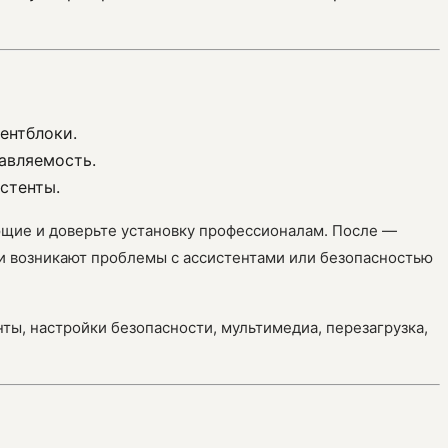
ентблоки.
равляемость.
стенты.
ющие и доверьте установку профессионалам. После —
ли возникают проблемы с ассистентами или безопасностью
нты, настройки безопасности, мультимедиа, перезагрузка,