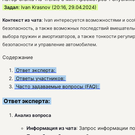
Задал
: Ivan Krasnov (20:16, 29.04.2024)
Контекст из чата
: Ivan интересуется возможностями и осо
безопасность, а также возможных последствий вмешательс
выбора пружин и амортизаторов, а также тонкости регулир
безопасности и управление автомобилем.
Содержание
Ответ эксперта:
Ответы участников:
Часто задаваемые вопросы (FAQ):
Ответ эксперта:
Анализ вопроса
Информация из чата
: Запрос информации по