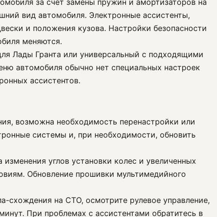
томобиля за счет замены пружин и амортизаторов на
ешний вид автомобиля. Электронные ассистенты,
двески и положения кузова. Настройки безопасности
обиля меняются.
 для Лады Гранта или универсальный с подходящими
меню автомобиля обычно нет специальных настроек
ронных ассистентов.
ения, возможна необходимость перенастройки или
тронные системы и, при необходимости, обновить
а изменения углов установки колес и увеличенных
словиям. Обновление прошивки мультимедийного
ла-схождения на СТО, осмотрите рулевое управление,
минут. При проблемах с ассистентами обратитесь в