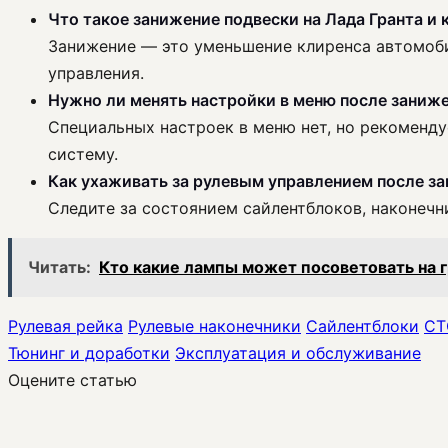
Что такое занижение подвески на Лада Гранта и 
Занижение — это уменьшение клиренса автомобил
управления.
Нужно ли менять настройки в меню после заниж
Специальных настроек в меню нет, но рекоменд
систему.
Как ухаживать за рулевым управлением после з
Следите за состоянием сайлентблоков, наконечн
Читать:
Кто какие лампы может посоветовать на г
Рулевая рейка
Рулевые наконечники
Сайлентблоки
СТ
Тюнинг и доработки
Эксплуатация и обслуживание
Оцените статью