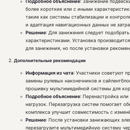
Подробное объяснение
: Занижение подвеск
более короткие или с иными характеристик
такие как системы стабилизации и контроля
и адаптация навигационных данных не затр
Решение
: Для занижения следует подобрат
характеристиками. Установка производится
для занижения, но после установки рекомен
Дополнительные рекомендации
Информация из чата
: Участники советуют 
замены рулевых наконечников и сайлентбло
прошивку мультимедийной системы для кор
Подробное объяснение
: Перенастройка или
нагрузок. Перезагрузка систем помогает о
комплекса улучшит совместимость с измен
Решение
: После установки занижающих эле
перезагрузите мультимедийную систему чер