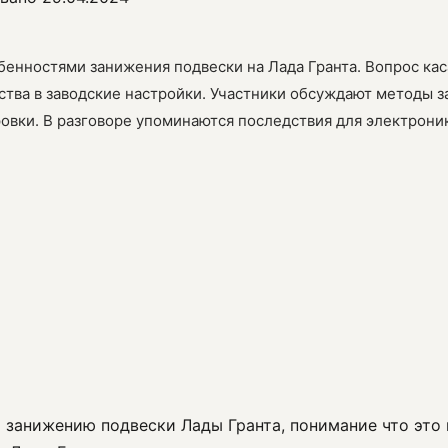
бенностями занижения подвески на Лада Гранта. Вопрос кас
тва в заводские настройки. Участники обсуждают методы з
овки. В разговоре упоминаются последствия для электроник
 занижению подвески Лады Гранта, понимание что это 