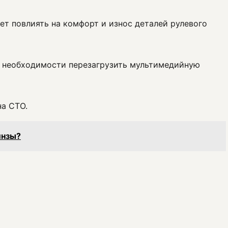
ет повлиять на комфорт и износ деталей рулевого
ри необходимости перезагрузить мультимедийную
на СТО.
инзы?