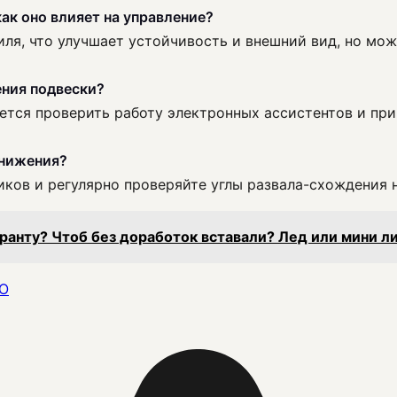
как оно влияет на управление?
я, что улучшает устойчивость и внешний вид, но мож
ения подвески?
уется проверить работу электронных ассистентов и п
анижения?
иков и регулярно проверяйте углы развала-схождения 
ранту? Чтоб без доработок вставали? Лед или мини л
О