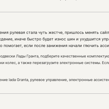
ения рулевая стала чуть жестче, пришлось менять сайл
ждение, иначе быстро будет износ шин и ухудшится уп
о помогает, если после занижения начали глючить асси
 подвески Лады Гранта, подберите качественные комплекту
вки колес, а также перезагрузите электронные системы. Ес
ение lada Granta, рулевое управление, электронные ассисте