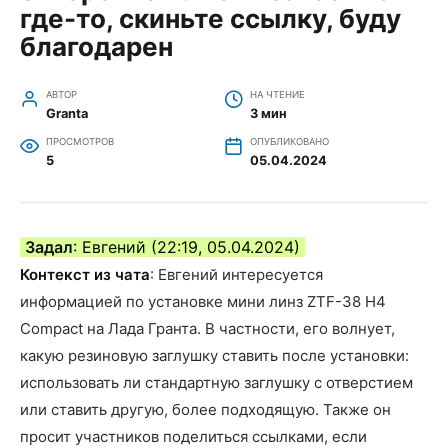
где-то, скиньте ссылку, буду
благодарен
АВТОР
НА ЧТЕНИЕ
Granta
3 мин
ПРОСМОТРОВ
ОПУБЛИКОВАНО
5
05.04.2024
Задал
: Евгений (22:19, 05.04.2024)
Контекст из чата
: Евгений интересуется
информацией по установке мини линз ZTF-38 H4
Compact на Лада Гранта. В частности, его волнует,
какую резиновую заглушку ставить после установки:
использовать ли стандартную заглушку с отверстием
или ставить другую, более подходящую. Также он
просит участников поделиться ссылками, если