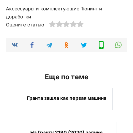
Аксессуары и комплектующие
Тюнинг и
доработки
Оцените статью
Еще по теме
Гранта зашла как первая машина
На Гранту 2190 (2020) задние