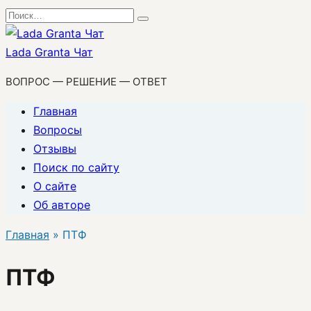
Перейти
Search
к
for:
содержанию
Lada Granta Чат
ВОПРОС — РЕШЕНИЕ — ОТВЕТ
Главная
Вопросы
Отзывы
Поиск по сайту
О сайте
Об авторе
Главная
»
ПТФ
ПТФ