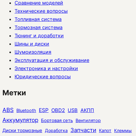
Сравнение моделей
Технические вопросы
Топливная система
Тормозная система
Тюнинг и доработки
Шины и диски
Шумоизоляция
Эксплуатация и обслуживание
Электроника и настройки
Юридические вопросы
Метки
ABS
ESP
OBD2
USB
АКПП
Bluetooth
Аккумулятор
Бортовая сеть
Вентилятор
Запчасти
Диски тормозные
Доработка
Капот
Клеммы