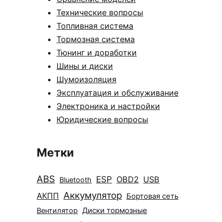
Технические вопросы
Топливная система
Тормозная система
Тюнинг и доработки
Шины и диски
Шумоизоляция
Эксплуатация и обслуживание
Электроника и настройки
Юридические вопросы
Метки
ABS
ESP
OBD2
USB
Bluetooth
Аккумулятор
АКПП
Бортовая сеть
Диски тормозные
Вентилятор