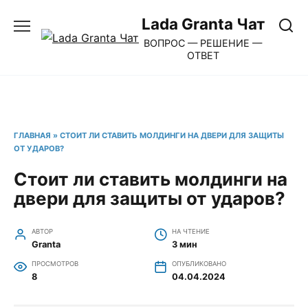
Перейти
Lada Granta Чат
к
ВОПРОС — РЕШЕНИЕ —
содержанию
ОТВЕТ
ГЛАВНАЯ
»
СТОИТ ЛИ СТАВИТЬ МОЛДИНГИ НА ДВЕРИ ДЛЯ ЗАЩИТЫ
ОТ УДАРОВ?
Стоит ли ставить молдинги на
двери для защиты от ударов?
АВТОР
НА ЧТЕНИЕ
Granta
3 мин
ПРОСМОТРОВ
ОПУБЛИКОВАНО
8
04.04.2024